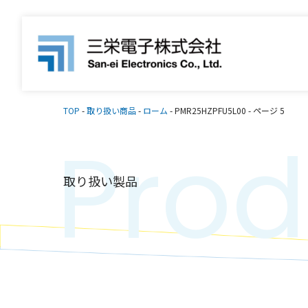
TOP
-
取り扱い商品
-
ローム
-
PMR25HZPFU5L00
-
ページ 5
Prod
取り扱い製品