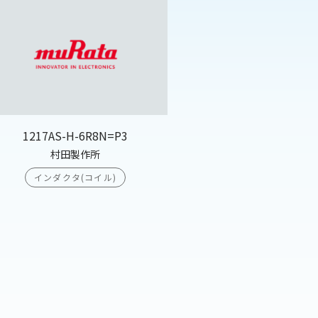
1217AS-H-6R8N=P3
村田製作所
インダクタ(コイル)