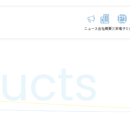
ニュース
会社概要
三栄電子と
ucts