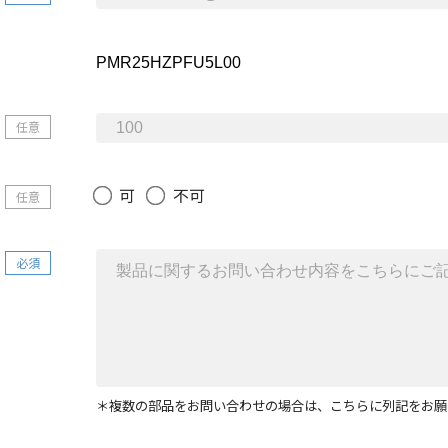
任意
可
不可
任意
必須
＊複数の部品をお問い合わせの場合は、こちらに列記をお願