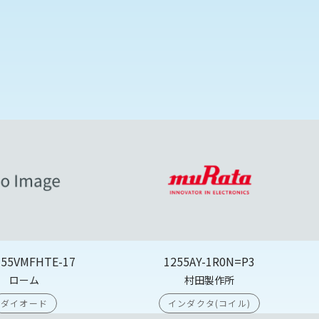
355VMFHTE-17
1255AY-1R0N=P3
ローム
村田製作所
ダイオード
インダクタ(コイル)