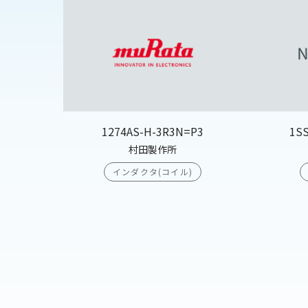
1274AS-H-3R3N=P3
1S
村田製作所
インダクタ(コイル)