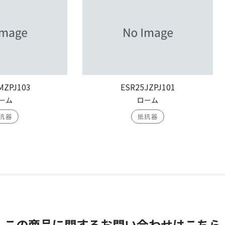
MZPJ103
ESR25JZPJ101
ーム
ローム
抗器
抵抗器
この商品に関する
お問い合わせはこちら