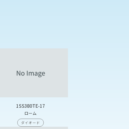
1SS380TE-17
ローム
ダイオード