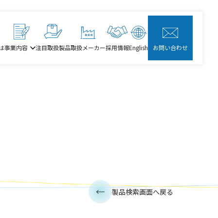
は
事業内容
注目取扱製品
取扱メーカー
採用情報
English
お問い合わせ
製品検索画面へ戻る