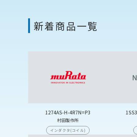
新着商品一覧
1274AS-H-4R7N=P3
1SS
村田製作所
インダクタ(コイル)