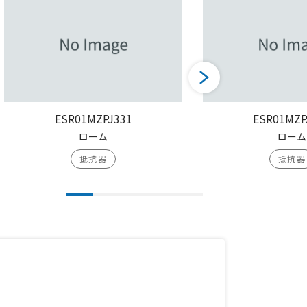
ESR01MZPJ331
ESR01MZP
ローム
ローム
抵抗器
抵抗器