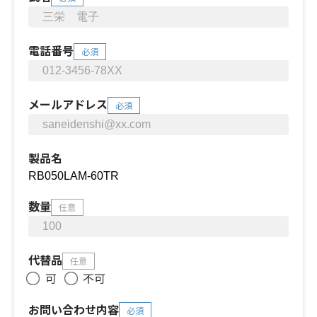
電話番号
必須
メールアドレス
必須
製品名
数量
任意
代替品
任意
可
不可
お問い合わせ内容
必須