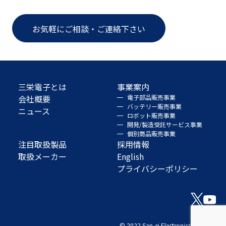
お気軽にご相談・ご連絡下さい
三栄電子とは
事業案内
会社概要
電子部品販売事業
バッテリー販売事業
ニュース
ロボット販売事業
開発/製造受託サービス事業
個別商品販売事業
注目取扱製品
採用情報
取扱メーカー
English
プライバシーポリシー
© 2022 San-ei Electronics Co., Ltd.