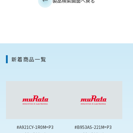
製品検索画面へ戻る
新着商品一覧
#A921CY-1R0M=P3
#B953AS-221M=P3