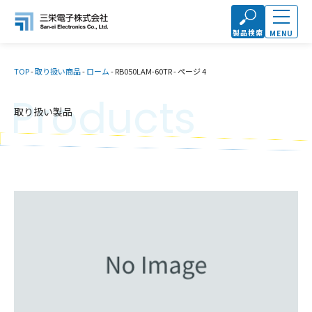
製品検索
MENU
TOP
-
取り扱い商品
-
ローム
-
RB050LAM-60TR
-
ページ 4
Products
取り扱い製品