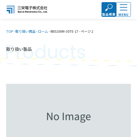
製品検索
MENU
TOP
-
取り扱い商品
-
ローム
-
RB510VM-30TE-17
-
ページ 2
Products
取り扱い製品