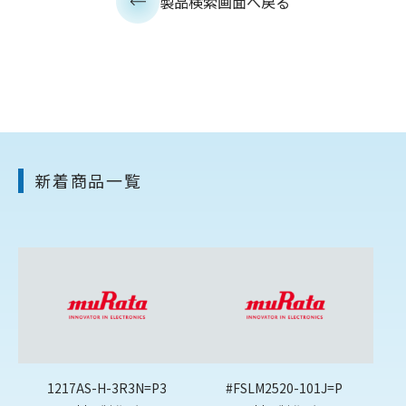
製品検索画面へ戻る
新着商品一覧
1217AS-H-3R3N=P3
#FSLM2520-101J=P