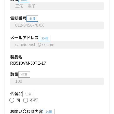
電話番号
必須
メールアドレス
必須
製品名
数量
任意
代替品
任意
可
不可
お問い合わせ内容
必須