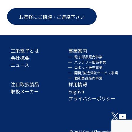
お気軽にご相談・ご連絡下さい
三栄電子とは
事業案内
会社概要
電子部品販売事業
バッテリー販売事業
ニュース
ロボット販売事業
開発/製造受託サービス事業
個別商品販売事業
注目取扱製品
採用情報
取扱メーカー
English
プライバシーポリシー
© 2022 San-ei Electronics Co., Ltd.