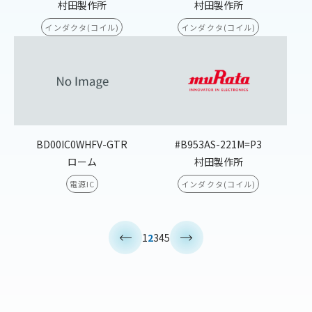
村田製作所
村田製作所
インダクタ(コイル)
インダクタ(コイル)
BD00IC0WHFV-GTR
#B953AS-221M=P3
ローム
村田製作所
電源IC
インダクタ(コイル)
<
>
1
2
3
4
5