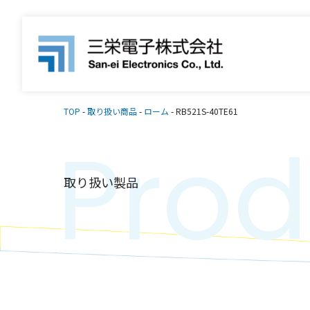
TOP
-
取り扱い商品
-
ローム
-
RB521S-40TE61
Prod
取り扱い製品