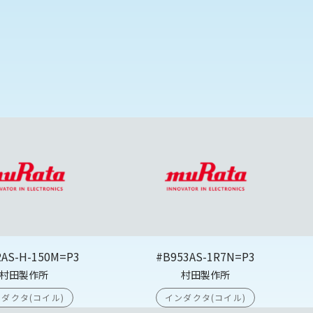
2AS-H-150M=P3
#B953AS-1R7N=P3
村田製作所
村田製作所
ダクタ(コイル)
インダクタ(コイル)