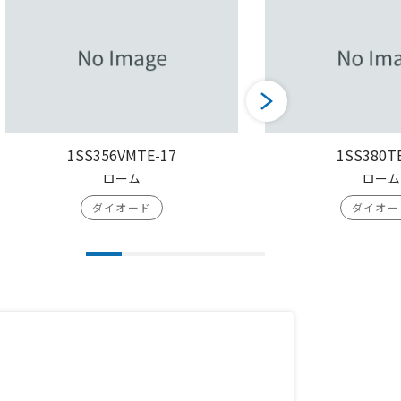
1SS356VMTE-17
1SS380T
ローム
ローム
ダイオード
ダイオー