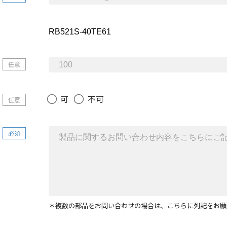
任意
可
不可
任意
必須
＊複数の部品をお問い合わせの場合は、こちらに列記をお願