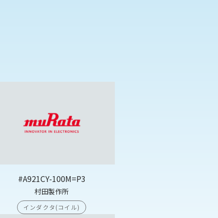
#A921CY-100M=P3
村田製作所
インダクタ(コイル)