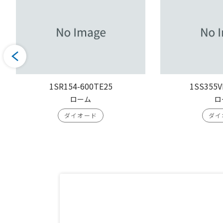
1SR154-600TE25
1SS355V
ローム
ロ
ダイオード
ダイ