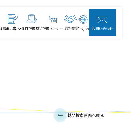
は
事業内容
注目取扱製品
取扱メーカー
採用情報
English
お問い合わせ
製品検索画面へ戻る