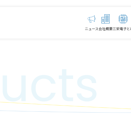
ニュース
会社概要
三栄電子と
ucts