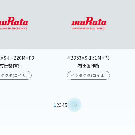
2AS-H-220M=P3
#B953AS-151M=P3
村田製作所
村田製作所
ダクタ(コイル)
インダクタ(コイル)
>
1
2
3
4
5