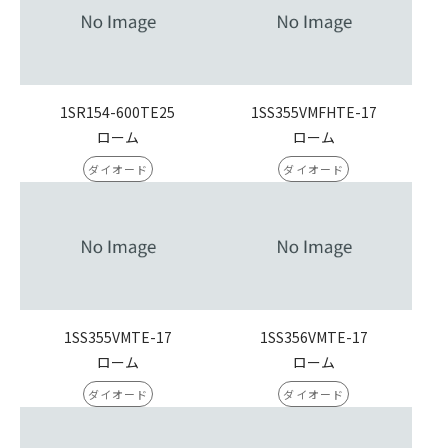
1SR154-600TE25
1SS355VMFHTE-17
ローム
ローム
ダイオード
ダイオード
1SS355VMTE-17
1SS356VMTE-17
ローム
ローム
ダイオード
ダイオード