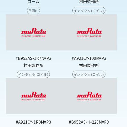
ローム
村田製作所
電源IC
インダクタ(コイル)
#B953AS-1R7N=P3
#A921CY-100M=P3
村田製作所
村田製作所
インダクタ(コイル)
インダクタ(コイル)
#A921CY-1R0M=P3
#B952AS-H-220M=P3