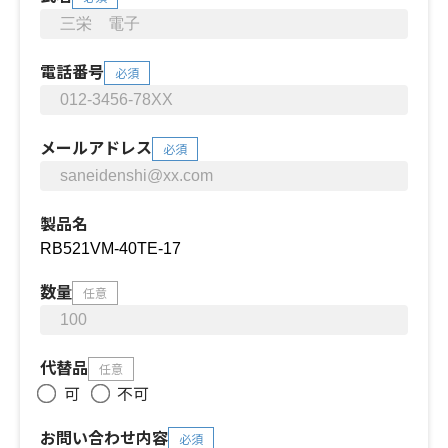
電話番号
必須
メールアドレス
必須
製品名
数量
任意
代替品
任意
可
不可
お問い合わせ内容
必須