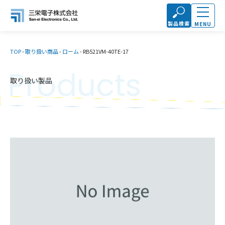
製品検索
MENU
TOP
-
取り扱い商品
-
ローム
-
RB521VM-40TE-17
Products
取り扱い製品