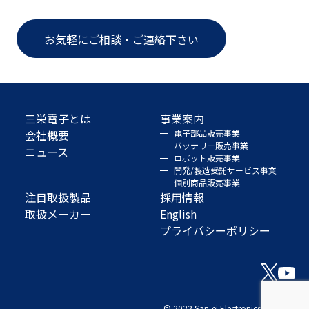
お気軽にご相談・ご連絡下さい
三栄電子とは
事業案内
会社概要
電子部品販売事業
バッテリー販売事業
ニュース
ロボット販売事業
開発/製造受託サービス事業
個別商品販売事業
注目取扱製品
採用情報
取扱メーカー
English
プライバシーポリシー
© 2022 San-ei Electronics Co., Ltd.