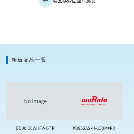
製品検索画面へ戻る
新着商品一覧
BD00IC0WHFV-GTR
#B952AS-H-150M=P3