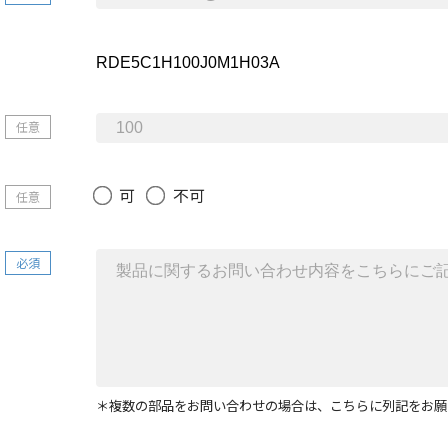
任意
可
不可
任意
必須
＊複数の部品をお問い合わせの場合は、こちらに列記をお願