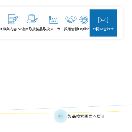
は
事業内容
注目取扱製品
取扱メーカー
採用情報
English
お問い合わせ
製品検索画面へ戻る