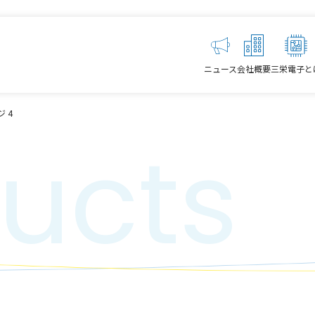
ニュース
会社概要
三栄電子と
 4
ucts