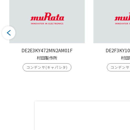
DE2E3KY472MN2AM01F
DE2F3KY1
村田製作所
村田
コンデンサ(キャパシタ)
コンデンサ