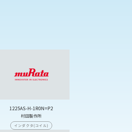
1225AS-H-1R0N=P2
村田製作所
インダクタ(コイル)