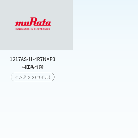
1217AS-H-4R7N=P3
村田製作所
インダクタ(コイル)