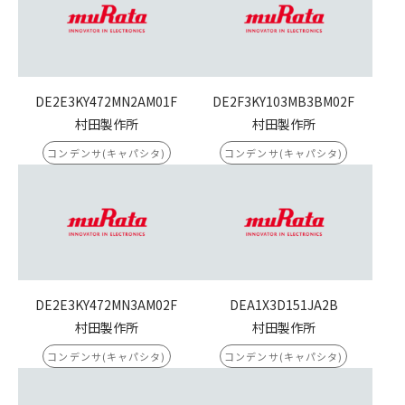
DE2E3KY472MN2AM01F
DE2F3KY103MB3BM02F
村田製作所
村田製作所
コンデンサ(キャパシタ)
コンデンサ(キャパシタ)
DE2E3KY472MN3AM02F
DEA1X3D151JA2B
村田製作所
村田製作所
コンデンサ(キャパシタ)
コンデンサ(キャパシタ)