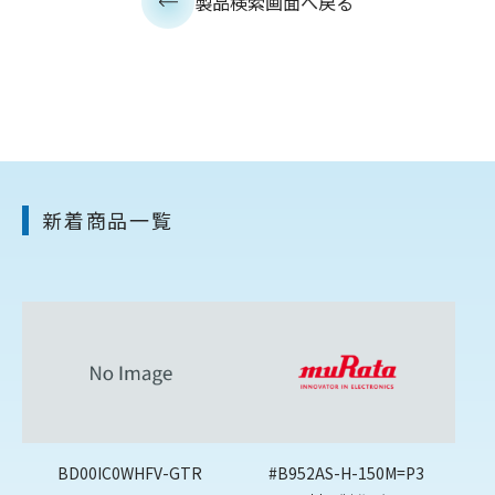
製品検索画面へ戻る
新着商品一覧
BD00IC0WHFV-GTR
#B952AS-H-150M=P3