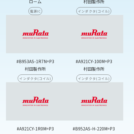
ローム
村田製作所
電源IC
インダクタ(コイル)
#B953AS-1R7N=P3
#A921CY-100M=P3
村田製作所
村田製作所
インダクタ(コイル)
インダクタ(コイル)
#A921CY-1R0M=P3
#B952AS-H-220M=P3