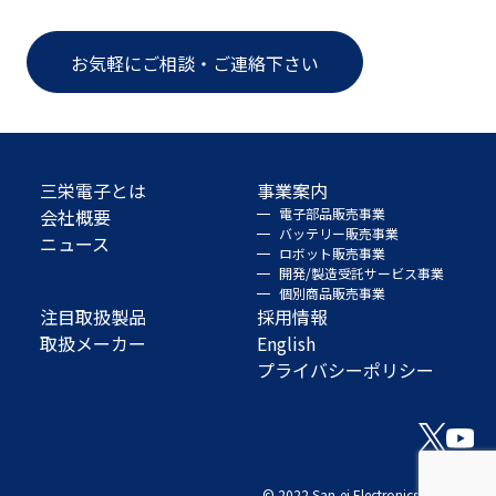
お気軽にご相談・ご連絡下さい
三栄電子とは
事業案内
会社概要
電子部品販売事業
バッテリー販売事業
ニュース
ロボット販売事業
開発/製造受託サービス事業
個別商品販売事業
注目取扱製品
採用情報
取扱メーカー
English
プライバシーポリシー
© 2022 San-ei Electronics Co., Ltd.