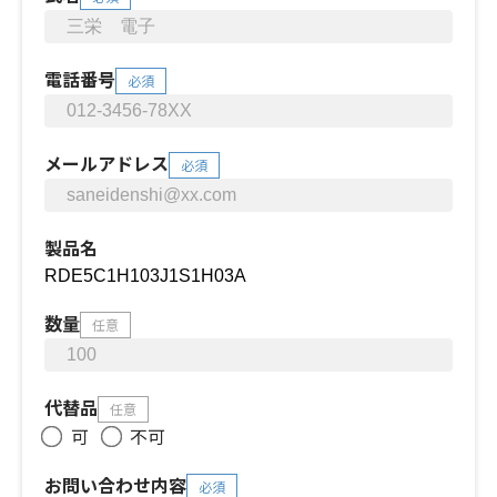
電話番号
必須
メールアドレス
必須
製品名
数量
任意
代替品
任意
可
不可
お問い合わせ内容
必須