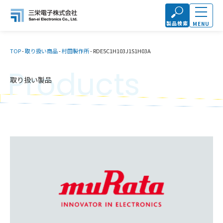
製品検索
MENU
TOP
-
取り扱い商品
-
村田製作所
-
RDE5C1H103J1S1H03A
Products
取り扱い製品