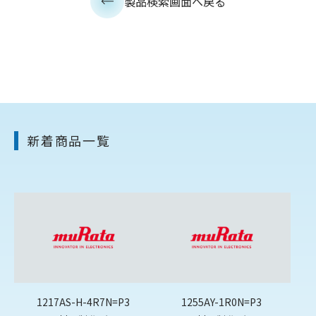
製品検索画面へ戻る
新着商品一覧
1217AS-H-4R7N=P3
1255AY-1R0N=P3