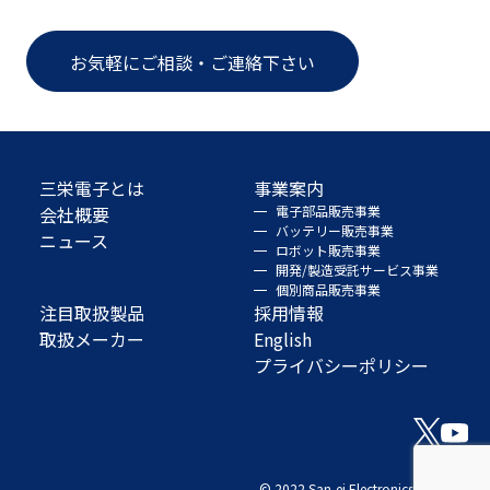
お気軽にご相談・ご連絡下さい
三栄電子とは
事業案内
会社概要
電子部品販売事業
バッテリー販売事業
ニュース
ロボット販売事業
開発/製造受託サービス事業
個別商品販売事業
注目取扱製品
採用情報
取扱メーカー
English
プライバシーポリシー
© 2022 San-ei Electronics Co., Ltd.