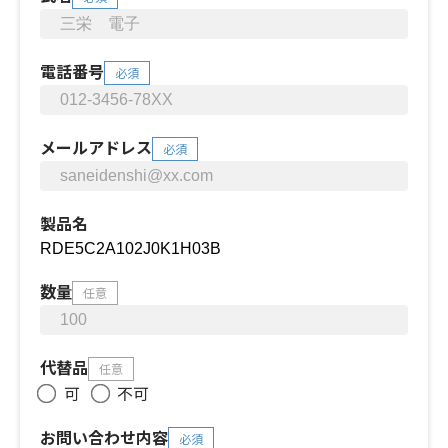
電話番号
必須
メールアドレス
必須
製品名
数量
任意
代替品
任意
可
不可
お問い合わせ内容
必須