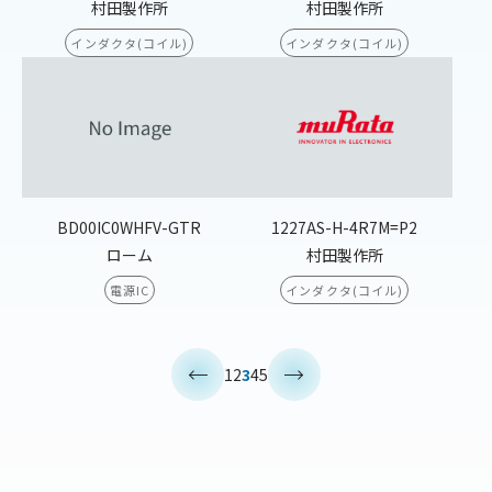
村田製作所
村田製作所
インダクタ(コイル)
インダクタ(コイル)
BD00IC0WHFV-GTR
1227AS-H-4R7M=P2
ローム
村田製作所
電源IC
インダクタ(コイル)
<
>
1
2
3
4
5