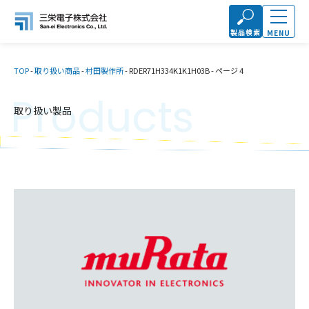
製品検索
MENU
TOP
-
取り扱い商品
-
村田製作所
-
RDER71H334K1K1H03B
-
ページ 4
Products
取り扱い製品