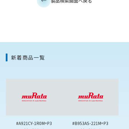
製品検索画面へ戻る
新着商品一覧
#A921CY-1R0M=P3
#B953AS-221M=P3