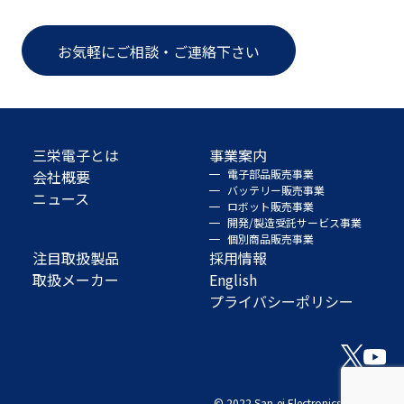
お気軽にご相談・ご連絡下さい
三栄電子とは
事業案内
会社概要
電子部品販売事業
バッテリー販売事業
ニュース
ロボット販売事業
開発/製造受託サービス事業
個別商品販売事業
注目取扱製品
採用情報
取扱メーカー
English
プライバシーポリシー
© 2022 San-ei Electronics Co., Ltd.