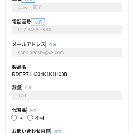
電話番号
必須
メールアドレス
必須
製品名
数量
任意
代替品
任意
可
不可
お問い合わせ内容
必須