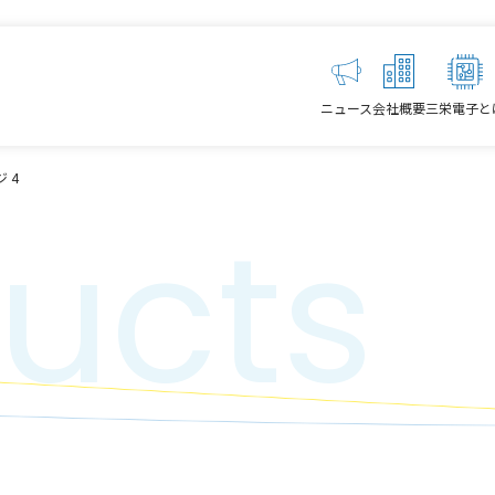
ニュース
会社概要
三栄電子と
 4
ucts