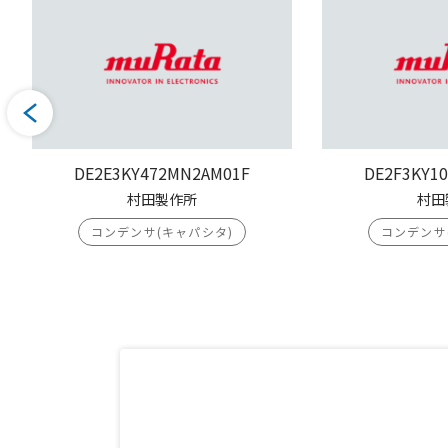
DE2E3KY472MN2AM01F
DE2F3KY1
村田製作所
村田
コンデンサ(キャパシタ)
コンデンサ