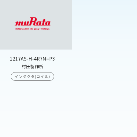
1217AS-H-4R7N=P3
村田製作所
インダクタ(コイル)