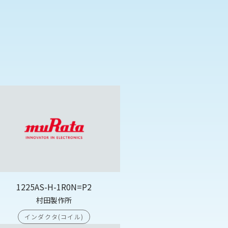
1225AS-H-1R0N=P2
村田製作所
インダクタ(コイル)