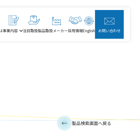
は
事業内容
注目取扱製品
取扱メーカー
採用情報
English
お問い合わせ
製品検索画面へ戻る