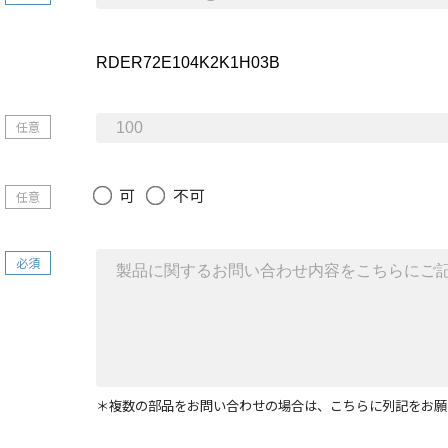
任意
可
不可
任意
必須
＊複数の部品をお問い合わせの場合は、こちらに列記をお願