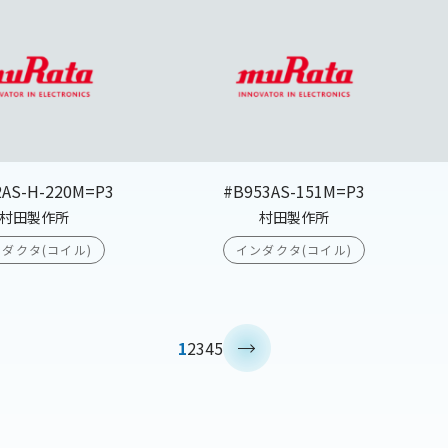
2AS-H-220M=P3
#B953AS-151M=P3
村田製作所
村田製作所
ダクタ(コイル)
インダクタ(コイル)
>
1
2
3
4
5