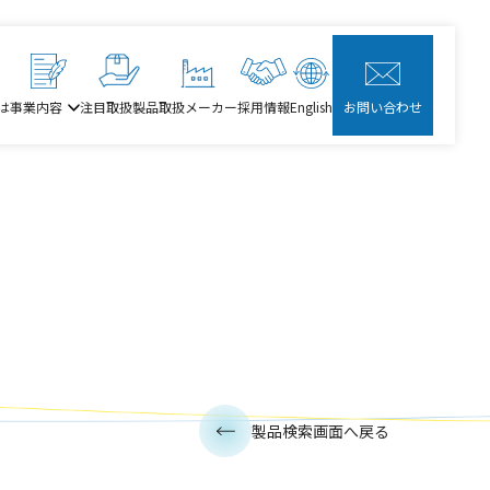
は
事業内容
注目取扱製品
取扱メーカー
採用情報
English
お問い合わせ
製品検索画面へ戻る