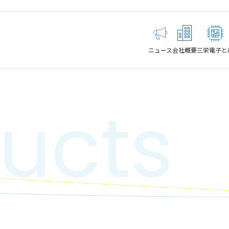
ニュース
会社概要
三栄電子と
ucts