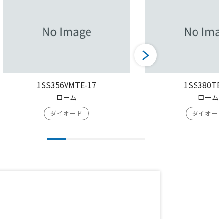
1SS356VMTE-17
1SS380T
ローム
ローム
ダイオード
ダイオー