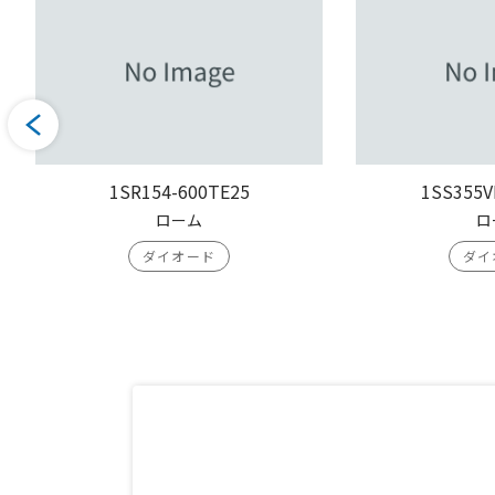
1SR154-600TE25
1SS355V
ローム
ロ
ダイオード
ダイ