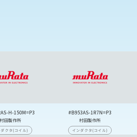
2AS-H-150M=P3
#B953AS-1R7N=P3
村田製作所
村田製作所
ダクタ(コイル)
インダクタ(コイル)