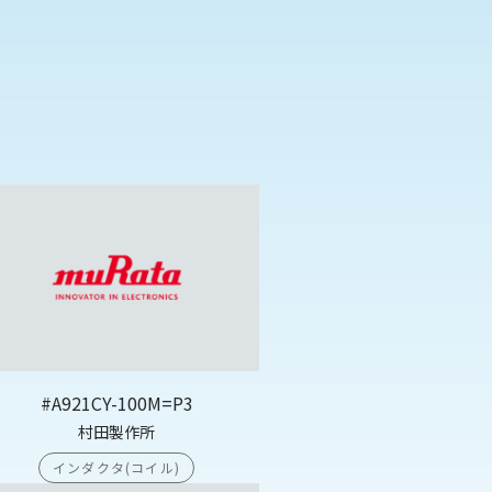
#A921CY-100M=P3
村田製作所
インダクタ(コイル)