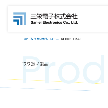
TOP
-
取り扱い商品
-
ローム
-
RF1005TF6SC9
Prod
取り扱い製品