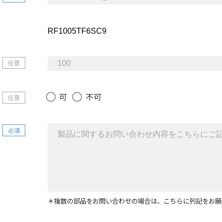
任意
可
不可
任意
必須
＊複数の部品をお問い合わせの場合は、こちらに列記をお願