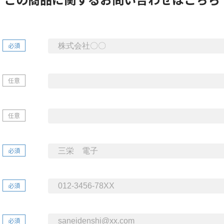
必須
任意
任意
必須
必須
必須