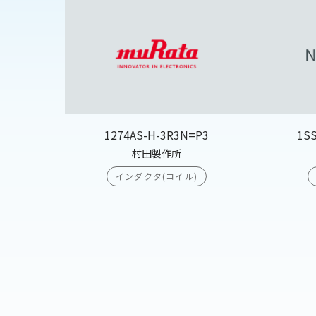
1274AS-H-3R3N=P3
1S
村田製作所
インダクタ(コイル)