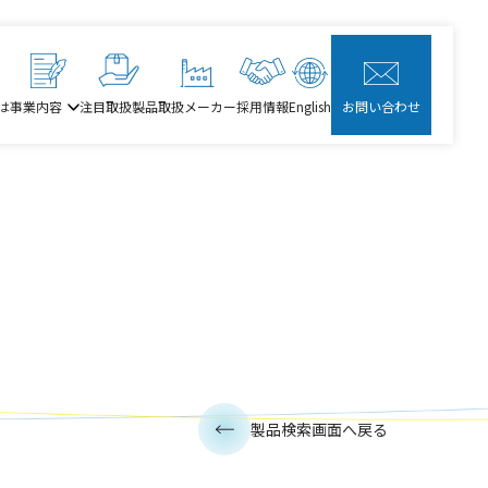
は
事業内容
注目取扱製品
取扱メーカー
採用情報
English
お問い合わせ
製品検索画面へ戻る