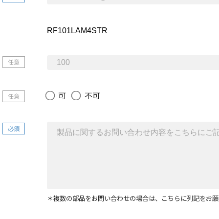
任意
可
不可
任意
必須
＊複数の部品をお問い合わせの場合は、こちらに列記をお願