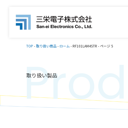
TOP
-
取り扱い商品
-
ローム
-
RF101LAM4STR
-
ページ 5
Prod
取り扱い製品