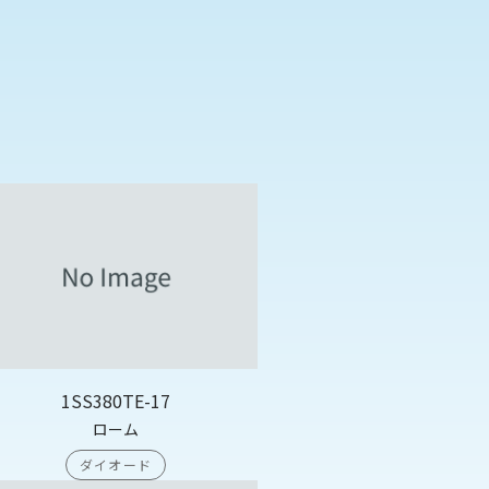
1SS380TE-17
ローム
ダイオード