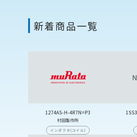
新着商品一覧
1274AS-H-4R7N=P3
1SS
村田製作所
インダクタ(コイル)