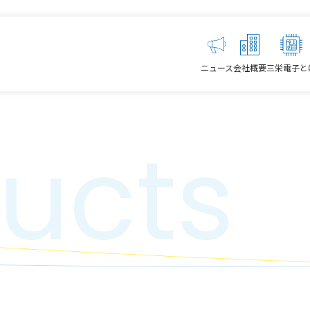
ニュース
会社概要
三栄電子と
ucts