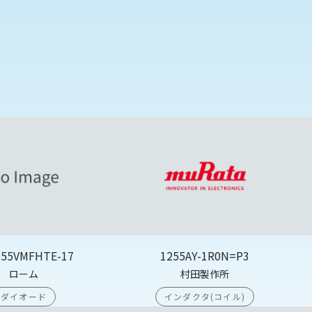
355VMFHTE-17
1255AY-1R0N=P3
ローム
村田製作所
ダイオード
インダクタ(コイル)