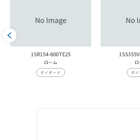
1SR154-600TE25
1SS355V
ローム
ロ
ダイオード
ダイ