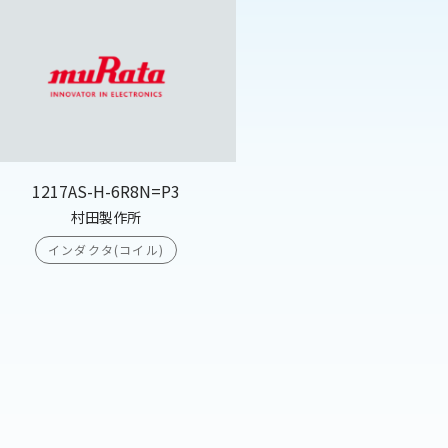
1217AS-H-6R8N=P3
村田製作所
インダクタ(コイル)