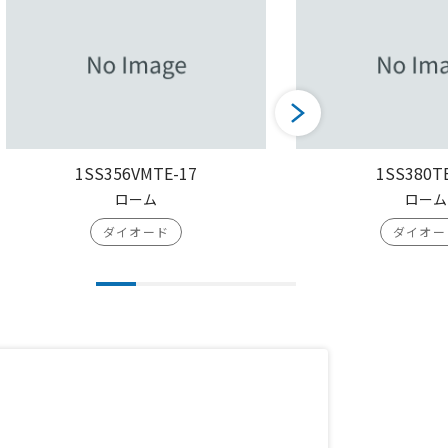
1SS356VMTE-17
1SS380T
ローム
ローム
ダイオード
ダイオー