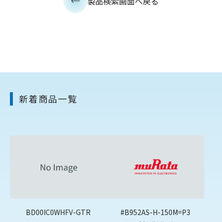
製品検索画面へ戻る
新着商品一覧
BD00IC0WHFV-GTR
#B952AS-H-150M=P3