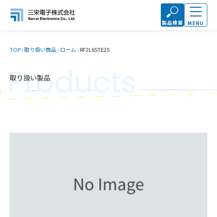
製品検索
MENU
TOP
-
取り扱い商品
-
ローム
-
RF2L6STE25
Products
取り扱い製品