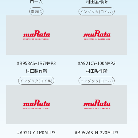
ローム
村田製作所
電源IC
インダクタ(コイル)
#B953AS-1R7N=P3
#A921CY-100M=P3
村田製作所
村田製作所
インダクタ(コイル)
インダクタ(コイル)
#A921CY-1R0M=P3
#B952AS-H-220M=P3