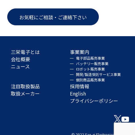
お気軽にご相談・ご連絡下さい
三栄電子とは
事業案内
会社概要
電子部品販売事業
バッテリー販売事業
ニュース
ロボット販売事業
開発/製造受託サービス事業
個別商品販売事業
注目取扱製品
採用情報
取扱メーカー
English
プライバシーポリシー
© 2022 San-ei Electronics Co., Ltd.