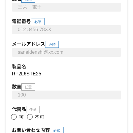
電話番号
必須
メールアドレス
必須
製品名
数量
任意
代替品
任意
可
不可
お問い合わせ内容
必須