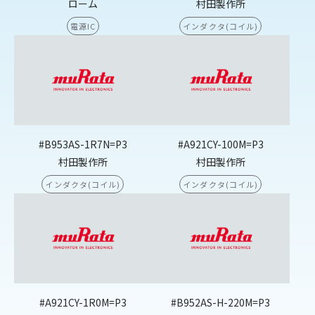
ローム
村田製作所
電源IC
インダクタ(コイル)
#B953AS-1R7N=P3
#A921CY-100M=P3
村田製作所
村田製作所
インダクタ(コイル)
インダクタ(コイル)
#A921CY-1R0M=P3
#B952AS-H-220M=P3