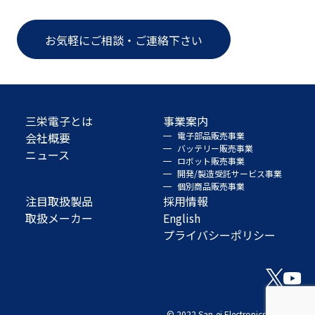
お気軽にご相談・ご連絡下さい
三栄電子とは
事業案内
会社概要
電子部品販売事業
バッテリー販売事業
ニュース
ロボット販売事業
開発/製造受託サービス事業
個別商品販売事業
注目取扱製品
採用情報
取扱メーカー
English
プライバシーポリシー
© 2022 San-ei Electronics Co., Ltd.