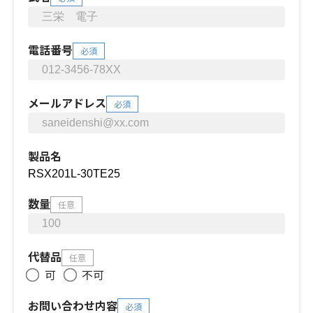
電話番号
必須
メールアドレス
必須
製品名
数量
任意
代替品
任意
可
不可
お問い合わせ内容
必須