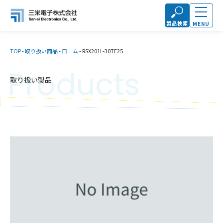
製品検索
MENU
TOP
-
取り扱い商品
-
ローム
-
RSX201L-30TE25
Products
取り扱い製品