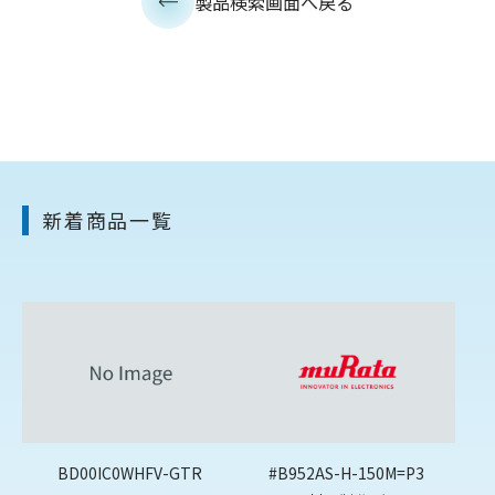
製品検索画面へ戻る
新着商品一覧
BD00IC0WHFV-GTR
#B952AS-H-150M=P3