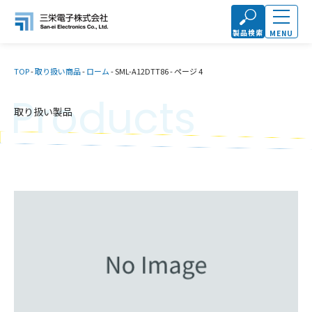
製品検索
MENU
TOP
-
取り扱い商品
-
ローム
-
SML-A12DTT86
-
ページ 4
Products
取り扱い製品