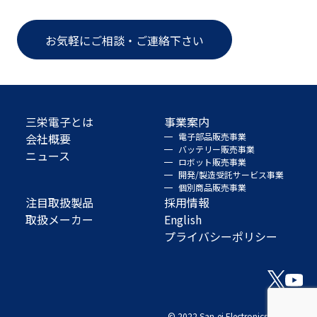
お気軽にご相談・ご連絡下さい
三栄電子とは
事業案内
会社概要
電子部品販売事業
バッテリー販売事業
ニュース
ロボット販売事業
開発/製造受託サービス事業
個別商品販売事業
注目取扱製品
採用情報
取扱メーカー
English
プライバシーポリシー
© 2022 San-ei Electronics Co., Ltd.