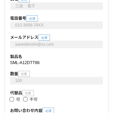
電話番号
必須
メールアドレス
必須
製品名
数量
任意
代替品
任意
可
不可
お問い合わせ内容
必須