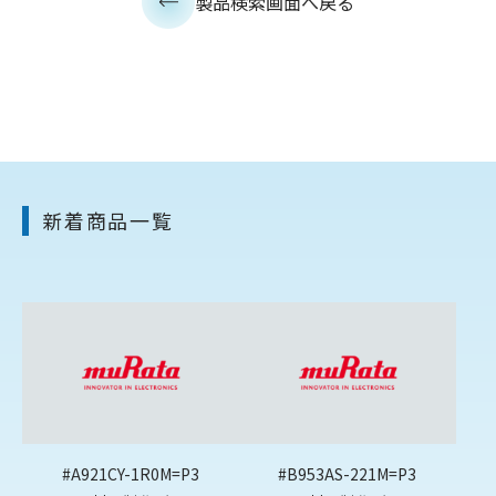
製品検索画面へ戻る
新着商品一覧
#A921CY-1R0M=P3
#B953AS-221M=P3