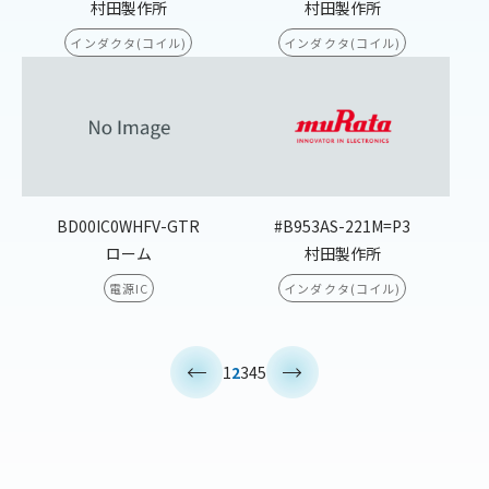
村田製作所
村田製作所
インダクタ(コイル)
インダクタ(コイル)
BD00IC0WHFV-GTR
#B953AS-221M=P3
ローム
村田製作所
電源IC
インダクタ(コイル)
<
>
1
2
3
4
5