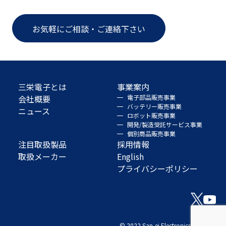
お気軽にご相談・ご連絡下さい
三栄電子とは
事業案内
会社概要
電子部品販売事業
バッテリー販売事業
ニュース
ロボット販売事業
開発/製造受託サービス事業
個別商品販売事業
注目取扱製品
採用情報
取扱メーカー
English
プライバシーポリシー
© 2022 San-ei Electronics Co., Ltd.