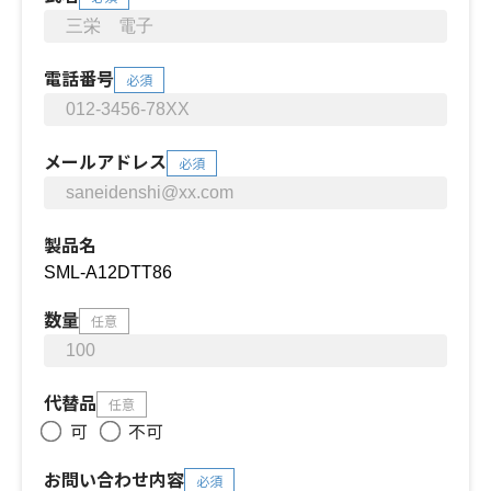
電話番号
必須
メールアドレス
必須
製品名
数量
任意
代替品
任意
可
不可
お問い合わせ内容
必須