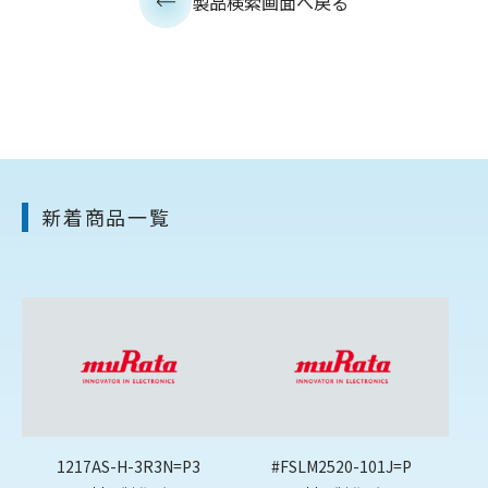
製品検索画面へ戻る
新着商品一覧
1217AS-H-3R3N=P3
#FSLM2520-101J=P