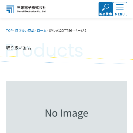
製品検索
MENU
TOP
-
取り扱い商品
-
ローム
-
SML-A12DTT86
-
ページ 2
Products
取り扱い製品