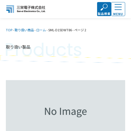
製品検索
MENU
TOP
-
取り扱い商品
-
ローム
-
SML-D15DWT86
-
ページ 2
Products
取り扱い製品