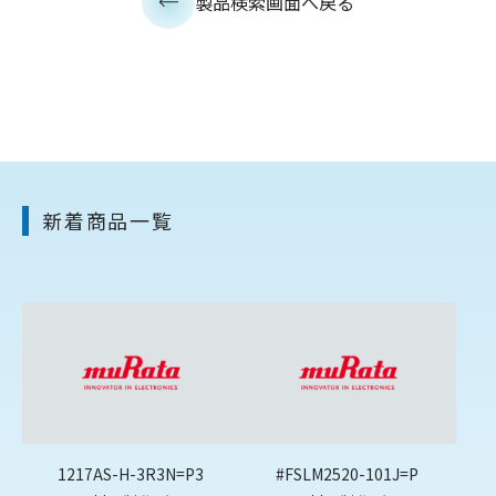
製品検索画面へ戻る
新着商品一覧
1217AS-H-3R3N=P3
#FSLM2520-101J=P