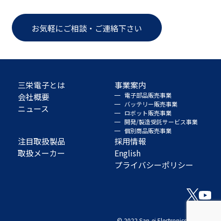
お気軽にご相談・ご連絡下さい
三栄電子とは
事業案内
会社概要
電子部品販売事業
バッテリー販売事業
ニュース
ロボット販売事業
開発/製造受託サービス事業
個別商品販売事業
注目取扱製品
採用情報
取扱メーカー
English
プライバシーポリシー
© 2022 San-ei Electronics Co., Ltd.