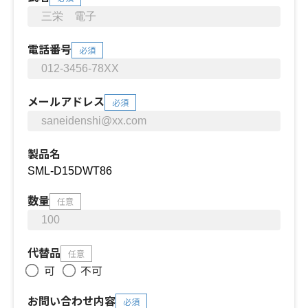
電話番号
必須
メールアドレス
必須
製品名
数量
任意
代替品
任意
可
不可
お問い合わせ内容
必須