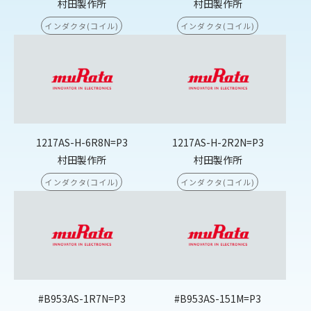
村田製作所
村田製作所
インダクタ(コイル)
インダクタ(コイル)
1217AS-H-6R8N=P3
1217AS-H-2R2N=P3
村田製作所
村田製作所
インダクタ(コイル)
インダクタ(コイル)
#B953AS-1R7N=P3
#B953AS-151M=P3