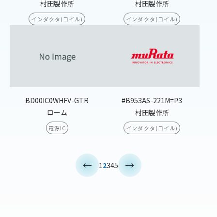
村田製作所
村田製作所
インダクタ(コイル)
インダクタ(コイル)
BD00IC0WHFV-GTR
#B953AS-221M=P3
ローム
村田製作所
電源IC
インダクタ(コイル)
<
>
1
2
3
4
5