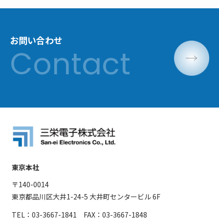
お問い合わせ
東京本社
〒140-0014
東京都品川区大井1-24-5 大井町センタービル 6F
TEL：03-3667-1841 FAX：03-3667-1848