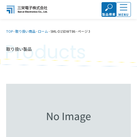
製品検索
MENU
TOP
-
取り扱い商品
-
ローム
-
SML-D15DWT86
-
ページ 3
Products
取り扱い製品