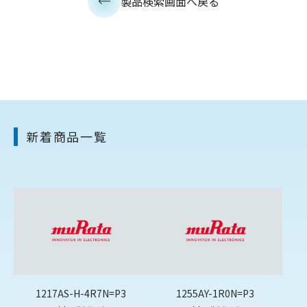
製品検索画面へ戻る
新着商品一覧
1217AS-H-4R7N=P3
1255AY-1R0N=P3