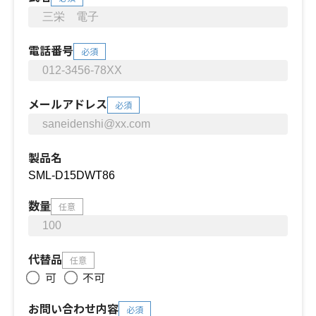
電話番号
必須
メールアドレス
必須
製品名
数量
任意
代替品
任意
可
不可
お問い合わせ内容
必須