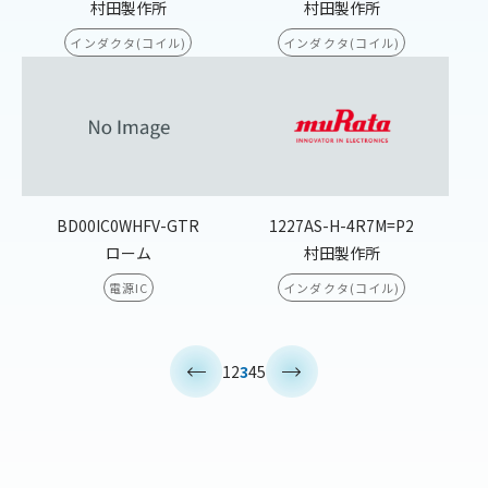
村田製作所
村田製作所
インダクタ(コイル)
インダクタ(コイル)
BD00IC0WHFV-GTR
1227AS-H-4R7M=P2
ローム
村田製作所
電源IC
インダクタ(コイル)
<
>
1
2
3
4
5