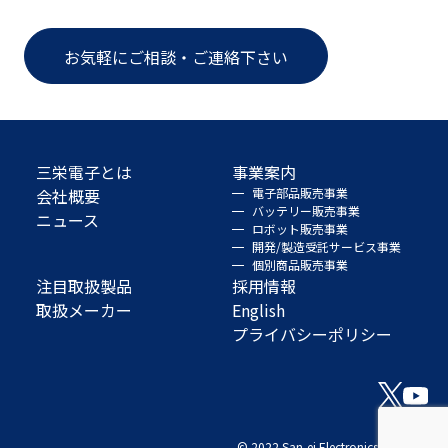
お気軽にご相談・ご連絡下さい
三栄電子とは
事業案内
会社概要
電子部品販売事業
バッテリー販売事業
ニュース
ロボット販売事業
開発/製造受託サービス事業
個別商品販売事業
注目取扱製品
採用情報
取扱メーカー
English
プライバシーポリシー
© 2022 San-ei Electronics Co., Ltd.