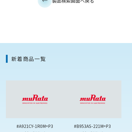
製品検索画面へ戻る
新着商品一覧
#A921CY-1R0M=P3
#B953AS-221M=P3