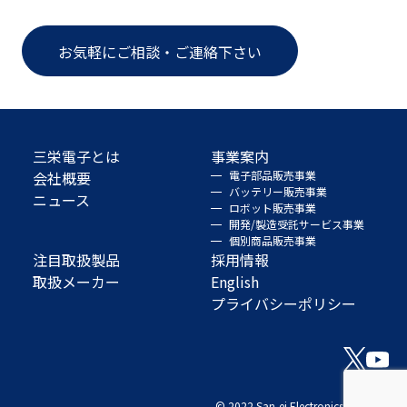
お気軽にご相談・ご連絡下さい
三栄電子とは
事業案内
会社概要
電子部品販売事業
バッテリー販売事業
ニュース
ロボット販売事業
開発/製造受託サービス事業
個別商品販売事業
注目取扱製品
採用情報
取扱メーカー
English
プライバシーポリシー
© 2022 San-ei Electronics Co., Ltd.