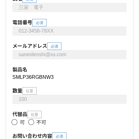
電話番号
必須
メールアドレス
必須
製品名
数量
任意
代替品
任意
可
不可
お問い合わせ内容
必須