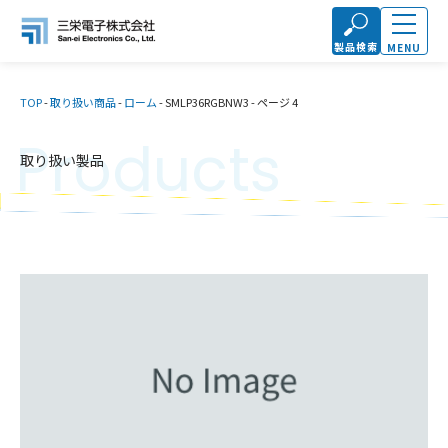
製品検索
MENU
TOP
-
取り扱い商品
-
ローム
-
SMLP36RGBNW3
-
ページ 4
Products
取り扱い製品