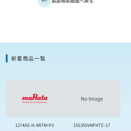
製品検索画面へ戻る
新着商品一覧
1274AS-H-4R7N=P3
1SS355VMFHTE-17