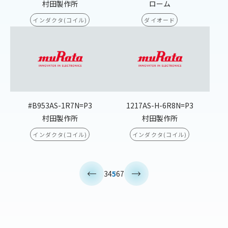
村田製作所
ローム
インダクタ(コイル)
ダイオード
#B953AS-1R7N=P3
1217AS-H-6R8N=P3
村田製作所
村田製作所
インダクタ(コイル)
インダクタ(コイル)
<
>
3
4
5
6
7