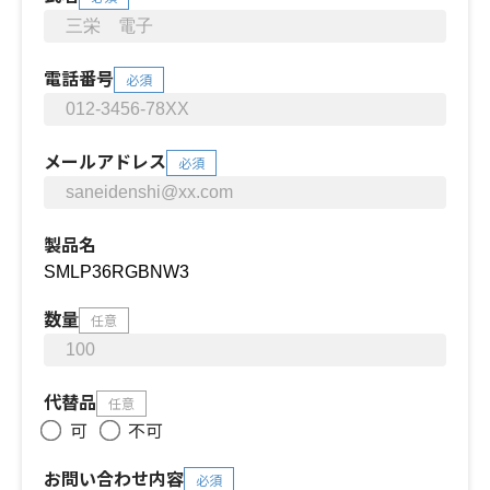
電話番号
必須
メールアドレス
必須
製品名
数量
任意
代替品
任意
可
不可
お問い合わせ内容
必須