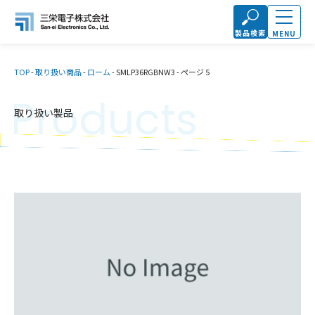
製品検索
MENU
TOP
-
取り扱い商品
-
ローム
-
SMLP36RGBNW3
-
ページ 5
Products
取り扱い製品