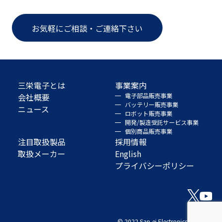
お気軽にご相談・ご連絡下さい
三栄電子とは
事業案内
会社概要
電子部品販売事業
バッテリー販売事業
ニュース
ロボット販売事業
開発/製造受託サービス事業
個別商品販売事業
注目取扱製品
採用情報
取扱メーカー
English
プライバシーポリシー
© 2022 San-ei Electronics Co., Ltd.