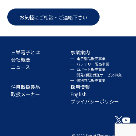
お気軽にご相談・ご連絡下さい
三栄電子とは
事業案内
会社概要
電子部品販売事業
バッテリー販売事業
ニュース
ロボット販売事業
開発/製造受託サービス事業
個別商品販売事業
注目取扱製品
採用情報
取扱メーカー
English
プライバシーポリシー
© 2022 San-ei Electronics Co., Ltd.