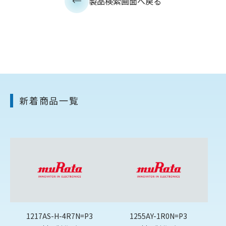
製品検索画面へ戻る
新着商品一覧
1217AS-H-4R7N=P3
1255AY-1R0N=P3