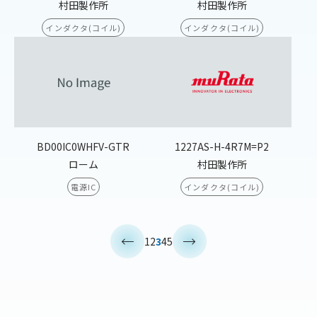
村田製作所
村田製作所
インダクタ(コイル)
インダクタ(コイル)
BD00IC0WHFV-GTR
1227AS-H-4R7M=P2
ローム
村田製作所
電源IC
インダクタ(コイル)
<
>
1
2
3
4
5