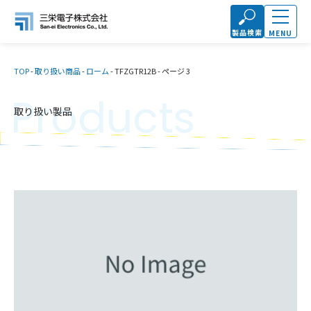
製品検索
MENU
TOP
-
取り扱い商品
-
ローム
-
TFZGTR12B
-
ページ 3
Products
取り扱い製品