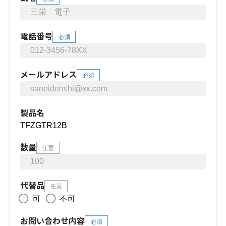
電話番号
必須
メールアドレス
必須
製品名
数量
任意
代替品
任意
可
不可
お問い合わせ内容
必須