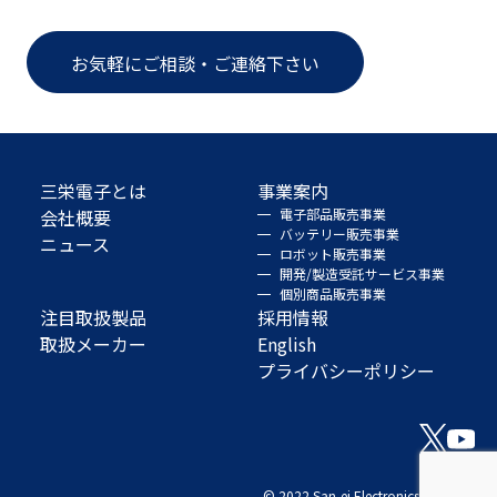
お気軽にご相談・ご連絡下さい
三栄電子とは
事業案内
会社概要
電子部品販売事業
バッテリー販売事業
ニュース
ロボット販売事業
開発/製造受託サービス事業
個別商品販売事業
注目取扱製品
採用情報
取扱メーカー
English
プライバシーポリシー
© 2022 San-ei Electronics Co., Ltd.