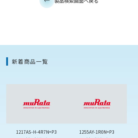
製品検索画面へ戻る
新着商品一覧
1217AS-H-4R7N=P3
1255AY-1R0N=P3