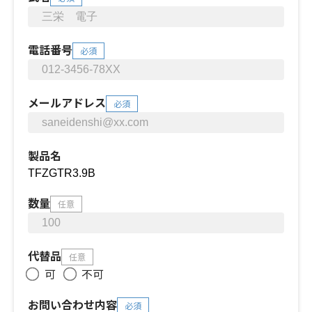
電話番号
必須
メールアドレス
必須
製品名
数量
任意
代替品
任意
可
不可
お問い合わせ内容
必須