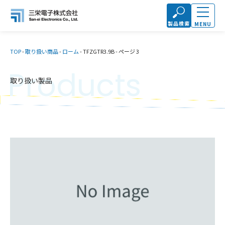
製品検索
MENU
TOP
-
取り扱い商品
-
ローム
-
TFZGTR3.9B
-
ページ 3
Products
取り扱い製品