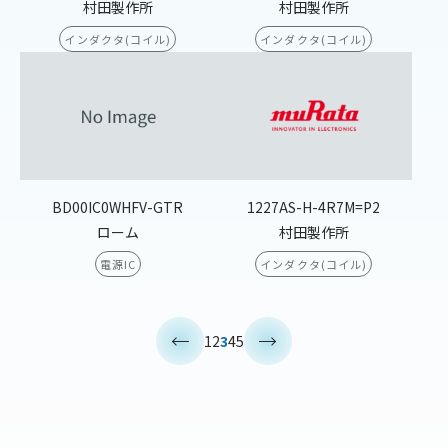
村田製作所
村田製作所
インダクタ(コイル)
インダクタ(コイル)
BD00IC0WHFV-GTR
1227AS-H-4R7M=P2
ローム
村田製作所
電源IC
インダクタ(コイル)
<
>
1
2
3
4
5