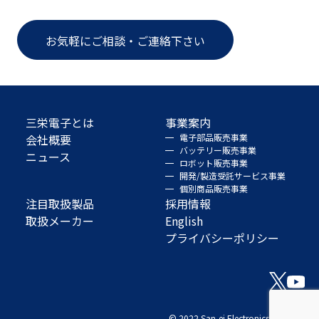
お気軽にご相談・ご連絡下さい
三栄電子とは
事業案内
会社概要
電子部品販売事業
バッテリー販売事業
ニュース
ロボット販売事業
開発/製造受託サービス事業
個別商品販売事業
注目取扱製品
採用情報
取扱メーカー
English
プライバシーポリシー
© 2022 San-ei Electronics Co., Ltd.