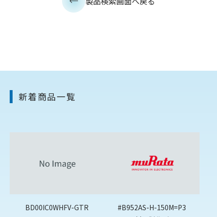
製品検索画面へ戻る
新着商品一覧
BD00IC0WHFV-GTR
#B952AS-H-150M=P3