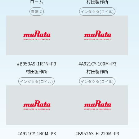
ローム
村田製作所
電源IC
インダクタ(コイル)
#B953AS-1R7N=P3
#A921CY-100M=P3
村田製作所
村田製作所
インダクタ(コイル)
インダクタ(コイル)
#A921CY-1R0M=P3
#B952AS-H-220M=P3