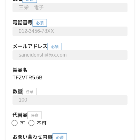
電話番号
必須
メールアドレス
必須
製品名
数量
任意
代替品
任意
可
不可
お問い合わせ内容
必須