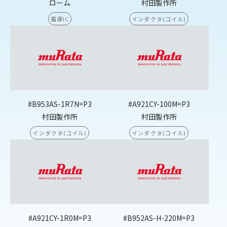
ローム
村田製作所
電源IC
インダクタ(コイル)
#B953AS-1R7N=P3
#A921CY-100M=P3
村田製作所
村田製作所
インダクタ(コイル)
インダクタ(コイル)
#A921CY-1R0M=P3
#B952AS-H-220M=P3