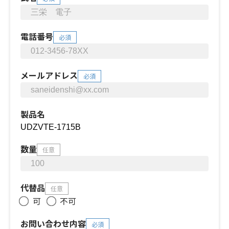
電話番号
必須
メールアドレス
必須
製品名
数量
任意
代替品
任意
可
不可
お問い合わせ内容
必須