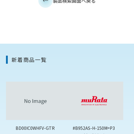
製品検索画面へ戻る
新着商品一覧
BD00IC0WHFV-GTR
#B952AS-H-150M=P3