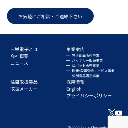
お気軽にご相談・ご連絡下さい
三栄電子とは
事業案内
会社概要
電子部品販売事業
バッテリー販売事業
ニュース
ロボット販売事業
開発/製造受託サービス事業
個別商品販売事業
注目取扱製品
採用情報
取扱メーカー
English
プライバシーポリシー
© 2022 San-ei Electronics Co., Ltd.