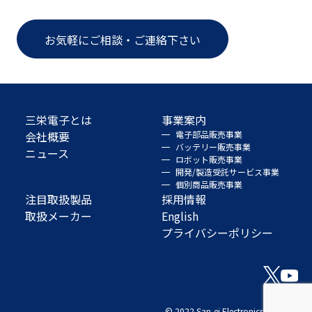
お気軽にご相談・ご連絡下さい
三栄電子とは
事業案内
会社概要
電子部品販売事業
バッテリー販売事業
ニュース
ロボット販売事業
開発/製造受託サービス事業
個別商品販売事業
注目取扱製品
採用情報
取扱メーカー
English
プライバシーポリシー
© 2022 San-ei Electronics Co., Ltd.