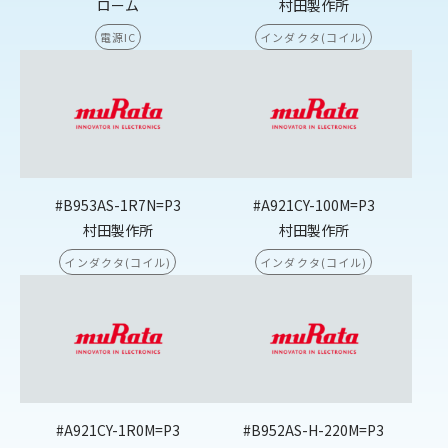
ローム
村田製作所
電源IC
インダクタ(コイル)
#B953AS-1R7N=P3
#A921CY-100M=P3
村田製作所
村田製作所
インダクタ(コイル)
インダクタ(コイル)
#A921CY-1R0M=P3
#B952AS-H-220M=P3