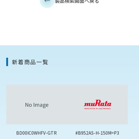
製品検索画面へ戻る
新着商品一覧
BD00IC0WHFV-GTR
#B952AS-H-150M=P3