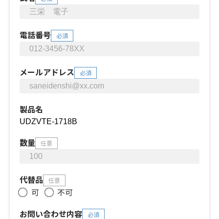
電話番号
必須
メールアドレス
必須
製品名
数量
任意
代替品
任意
可
不可
お問い合わせ内容
必須