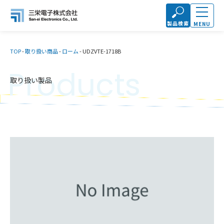
製品検索
MENU
TOP
-
取り扱い商品
-
ローム
-
UDZVTE-1718B
Products
取り扱い製品