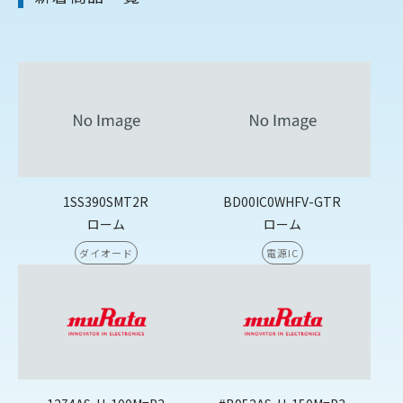
1SS390SMT2R
BD00IC0WHFV-GTR
ローム
ローム
ダイオード
電源IC