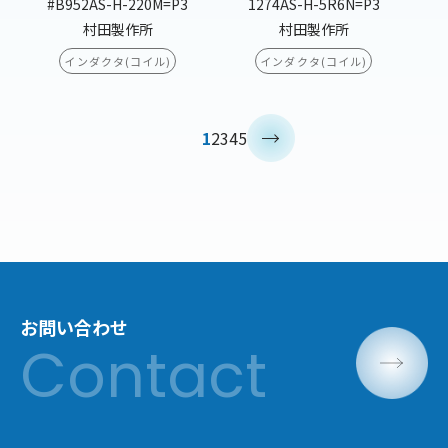
#B952AS-H-220M=P3
1274AS-H-5R6N=P3
村田製作所
村田製作所
インダクタ(コイル)
インダクタ(コイル)
1
2
3
4
5
お問い合わせ