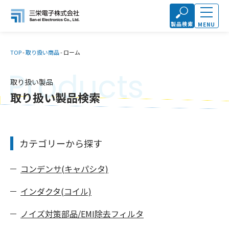
製品検索
MENU
TOP
-
取り扱い商品
-
ローム
Products
取り扱い製品
取り扱い製品検索
カテゴリーから探す
コンデンサ(キャパシタ)
インダクタ(コイル)
ノイズ対策部品/EMI除去フィルタ