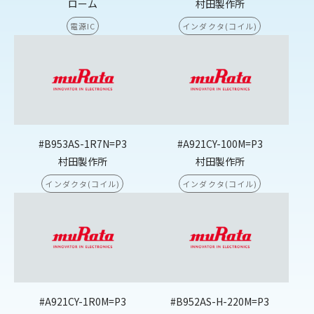
ローム
村田製作所
電源IC
インダクタ(コイル)
#B953AS-1R7N=P3
#A921CY-100M=P3
村田製作所
村田製作所
インダクタ(コイル)
インダクタ(コイル)
#A921CY-1R0M=P3
#B952AS-H-220M=P3