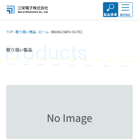
製品検索
MENU
TOP
-
取り扱い商品
-
ローム
-
BR24G256FV-3GTE2
Products
取り扱い製品