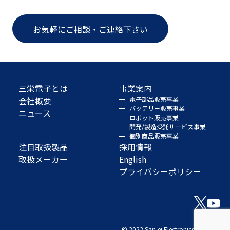
お気軽にご相談・ご連絡下さい
三栄電子とは
事業案内
会社概要
電子部品販売事業
バッテリー販売事業
ニュース
ロボット販売事業
開発/製造受託サービス事業
個別商品販売事業
注目取扱製品
採用情報
取扱メーカー
English
プライバシーポリシー
© 2022 San-ei Electronics Co., Ltd.