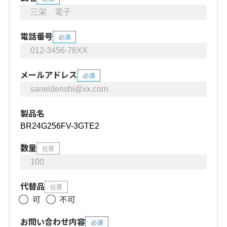
電話番号
必須
メールアドレス
必須
製品名
数量
任意
代替品
任意
可
不可
お問い合わせ内容
必須