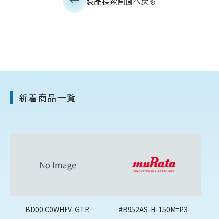
製品検索画面へ戻る
新着商品一覧
BD00IC0WHFV-GTR
#B952AS-H-150M=P3