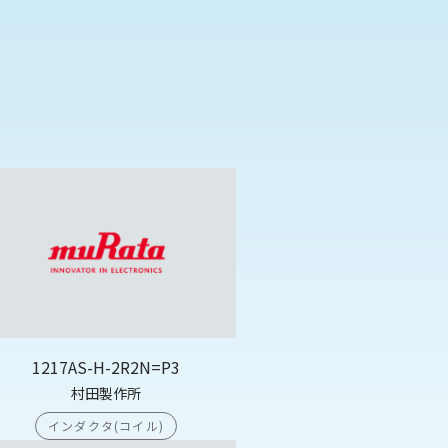
1217AS-H-2R2N=P3
村田製作所
インダクタ(コイル)