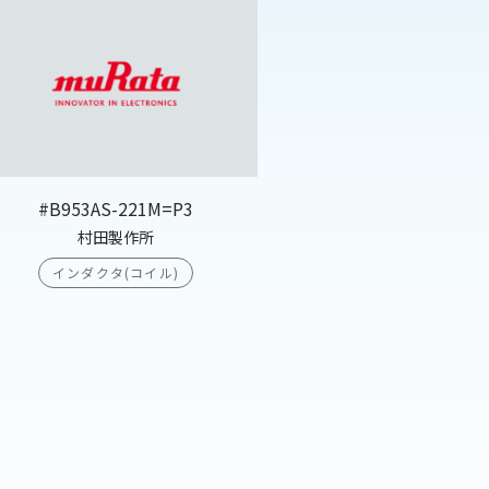
#B953AS-221M=P3
村田製作所
インダクタ(コイル)