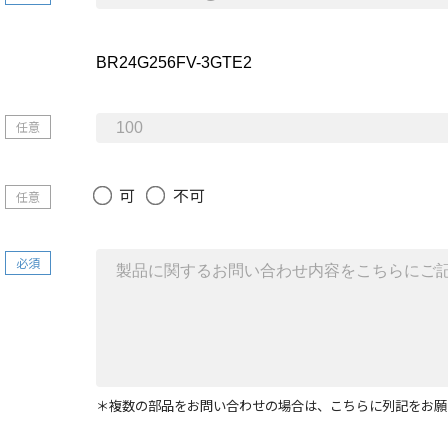
任意
可
不可
任意
必須
＊複数の部品をお問い合わせの場合は、こちらに列記をお願