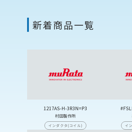
新着商品一覧
1217AS-H-3R3N=P3
#FSL
村田製作所
インダクタ(コイル)
イン