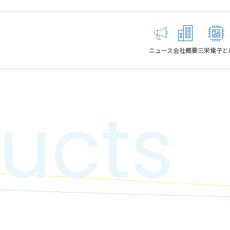
ニュース
会社概要
三栄電子と
ucts