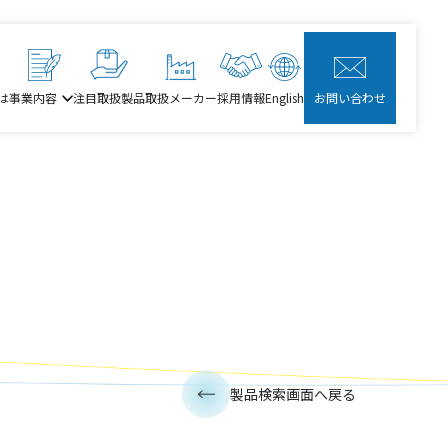
は
事業内容
注目取扱製品
取扱メーカー
採用情報
English
お問い合わせ
製品検索画面へ戻る