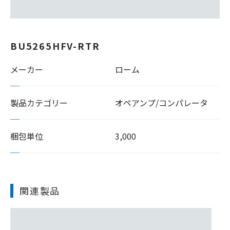
BU5265HFV-RTR
メーカー
ローム
製品カテゴリー
オペアンプ/コンパレータ
梱包単位
3,000
関連製品