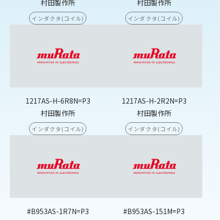
村田製作所
村田製作所
インダクタ(コイル)
インダクタ(コイル)
1217AS-H-6R8N=P3
1217AS-H-2R2N=P3
村田製作所
村田製作所
インダクタ(コイル)
インダクタ(コイル)
#B953AS-1R7N=P3
#B953AS-151M=P3