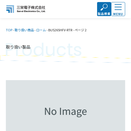
製品検索
MENU
TOP
-
取り扱い商品
-
ローム
-
BU5265HFV-RTR
-
ページ 2
Products
取り扱い製品