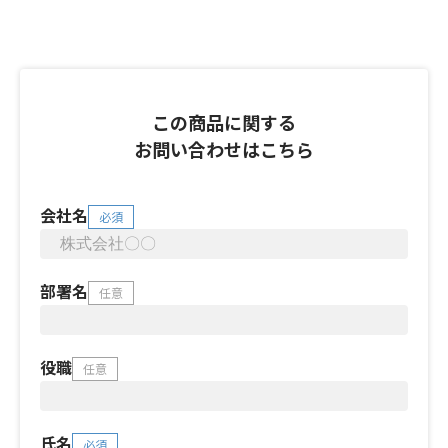
この商品に関する
お問い合わせはこちら
会社名
必須
部署名
任意
役職
任意
氏名
必須