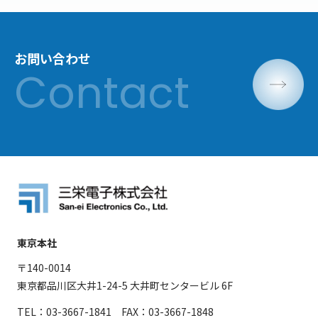
お問い合わせ
東京本社
〒140-0014
東京都品川区大井1-24-5 大井町センタービル 6F
TEL：03-3667-1841 FAX：03-3667-1848