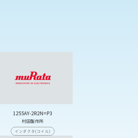
1255AY-2R2N=P3
村田製作所
インダクタ(コイル)