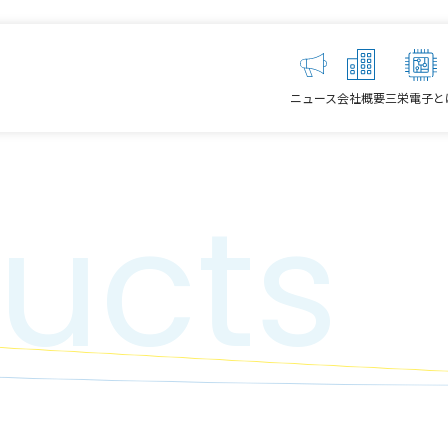
ニュース
会社概要
三栄電子と
ucts