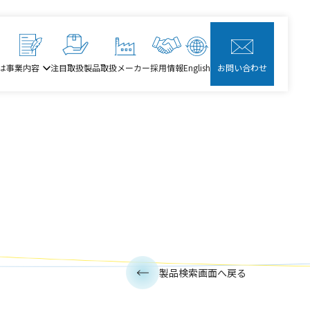
は
事業内容
注目取扱製品
取扱メーカー
採用情報
English
お問い合わせ
製品検索画面へ戻る