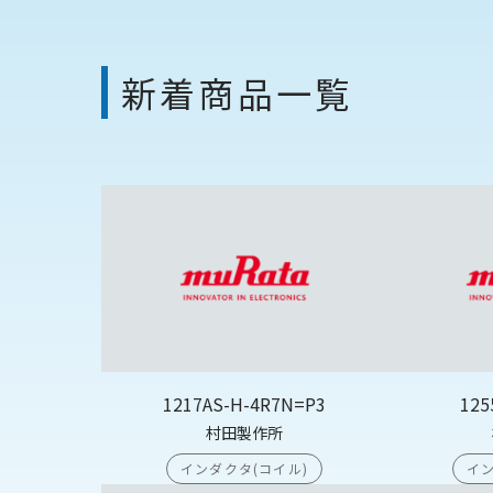
新着商品一覧
1217AS-H-4R7N=P3
125
村田製作所
インダクタ(コイル)
イン