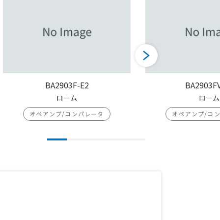
BA2903F-E2
BA2903F
ローム
ローム
オペアンプ/コンパレータ
オペアンプ/コ