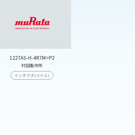
1227AS-H-4R7M=P2
村田製作所
インダクタ(コイル)