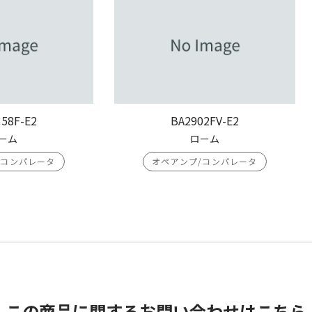
58F-E2
BA2902FV-E2
ーム
ローム
/コンパレータ
オペアンプ/コンパレータ
この商品に関する
お問い合わせはこちら