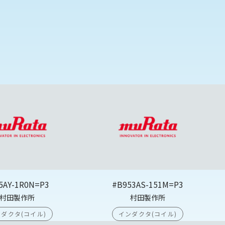
5AY-1R0N=P3
#B953AS-151M=P3
村田製作所
村田製作所
ダクタ(コイル)
インダクタ(コイル)