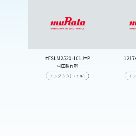
#FSLM2520-101J=P
1217
村田製作所
インダクタ(コイル)
イン