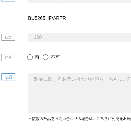
任意
可
不可
任意
必須
＊複数の部品をお問い合わせの場合は、こちらに列記をお願