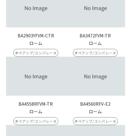
BA2903YFVM-CTR
BA3472FVM-TR
ローム
ローム
オペアンプ/コンパレータ
オペアンプ/コンパレータ
BA4558RFVM-TR
BA4560RFV-E2
ローム
ローム
オペアンプ/コンパレータ
オペアンプ/コンパレータ