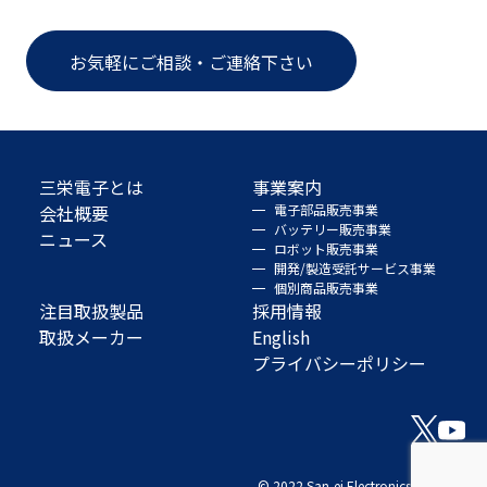
お気軽にご相談・ご連絡下さい
三栄電子とは
事業案内
会社概要
電子部品販売事業
バッテリー販売事業
ニュース
ロボット販売事業
開発/製造受託サービス事業
個別商品販売事業
注目取扱製品
採用情報
取扱メーカー
English
プライバシーポリシー
© 2022 San-ei Electronics Co., Ltd.