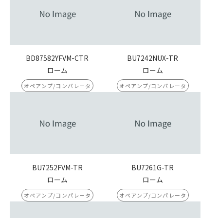
BD87582YFVM-CTR
BU7242NUX-TR
ローム
ローム
オペアンプ/コンパレータ
オペアンプ/コンパレータ
BU7252FVM-TR
BU7261G-TR
ローム
ローム
オペアンプ/コンパレータ
オペアンプ/コンパレータ