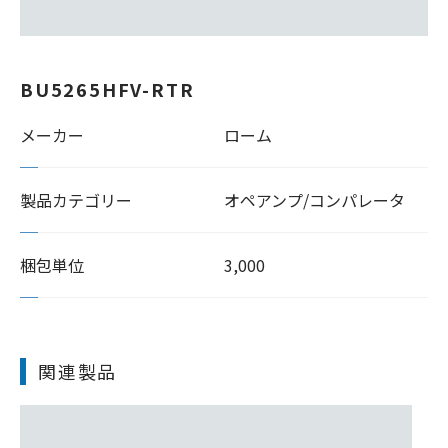
BU5265HFV-RTR
メーカー
ローム
製品カテゴリー
オペアンプ/コンパレータ
梱包単位
3,000
関連製品