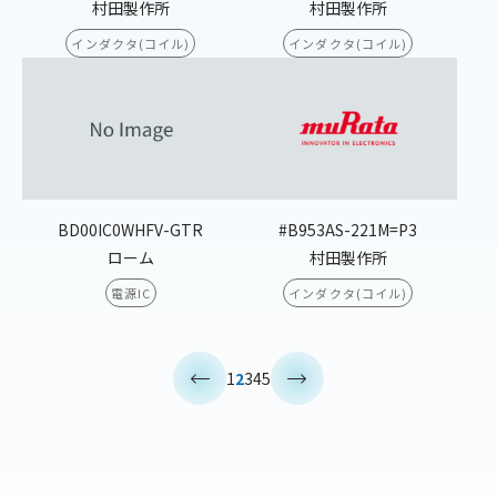
村田製作所
村田製作所
インダクタ(コイル)
インダクタ(コイル)
BD00IC0WHFV-GTR
#B953AS-221M=P3
ローム
村田製作所
電源IC
インダクタ(コイル)
<
>
1
2
3
4
5