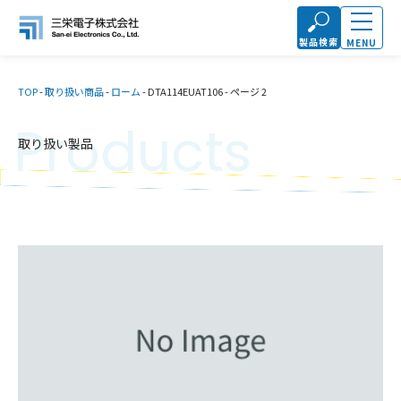
製品検索
MENU
TOP
-
取り扱い商品
-
ローム
-
DTA114EUAT106
-
ページ 2
Products
取り扱い製品