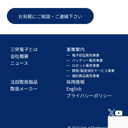
お気軽にご相談・ご連絡下さい
三栄電子とは
事業案内
会社概要
電子部品販売事業
バッテリー販売事業
ニュース
ロボット販売事業
開発/製造受託サービス事業
個別商品販売事業
注目取扱製品
採用情報
取扱メーカー
English
プライバシーポリシー
© 2022 San-ei Electronics Co., Ltd.