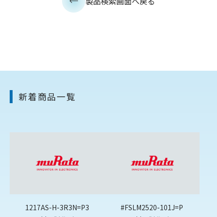
製品検索画面へ戻る
新着商品一覧
1217AS-H-3R3N=P3
#FSLM2520-101J=P