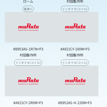
ローム
村田製作所
電源IC
インダクタ(コイル)
#B953AS-1R7N=P3
#A921CY-100M=P3
村田製作所
村田製作所
インダクタ(コイル)
インダクタ(コイル)
#A921CY-1R0M=P3
#B952AS-H-220M=P3