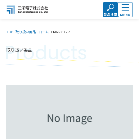
製品検索
MENU
TOP
-
取り扱い商品
-
ローム
-
EM6K33T2R
Products
取り扱い製品