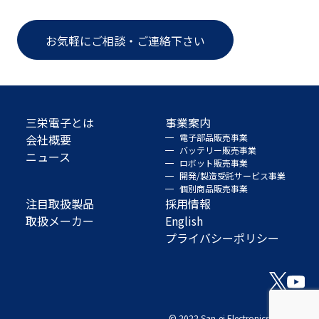
お気軽にご相談・ご連絡下さい
三栄電子とは
事業案内
会社概要
電子部品販売事業
バッテリー販売事業
ニュース
ロボット販売事業
開発/製造受託サービス事業
個別商品販売事業
注目取扱製品
採用情報
取扱メーカー
English
プライバシーポリシー
© 2022 San-ei Electronics Co., Ltd.