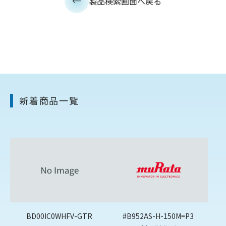
製品検索画面へ戻る
新着商品一覧
BD00IC0WHFV-GTR
#B952AS-H-150M=P3