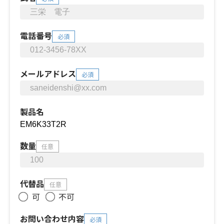
電話番号
必須
メールアドレス
必須
製品名
数量
任意
代替品
任意
可
不可
お問い合わせ内容
必須