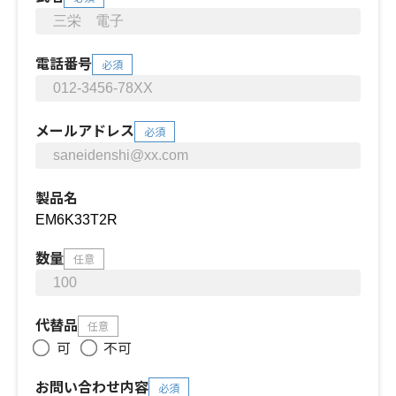
電話番号
必須
メールアドレス
必須
製品名
数量
任意
代替品
任意
可
不可
お問い合わせ内容
必須