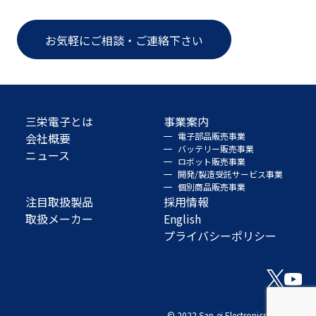
お気軽にご相談・ご連絡下さい
三栄電子とは
事業案内
会社概要
電子部品販売事業
バッテリー販売事業
ニュース
ロボット販売事業
開発/製造受託サービス事業
個別商品販売事業
注目取扱製品
採用情報
取扱メーカー
English
プライバシーポリシー
© 2022 San-ei Electronics Co., Ltd.