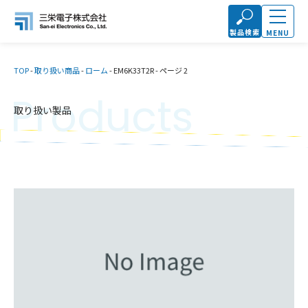
製品検索
MENU
TOP
-
取り扱い商品
-
ローム
-
EM6K33T2R
-
ページ 2
Products
取り扱い製品