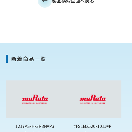
製品検索画面へ戻る
新着商品一覧
1217AS-H-3R3N=P3
#FSLM2520-101J=P