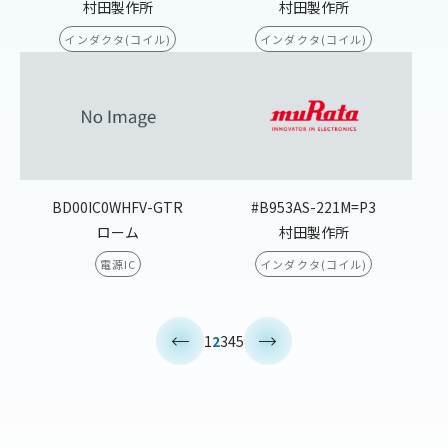
村田製作所
村田製作所
インダクタ(コイル)
インダクタ(コイル)
BD00IC0WHFV-GTR
#B953AS-221M=P3
ローム
村田製作所
電源IC
インダクタ(コイル)
<
>
1
2
3
4
5