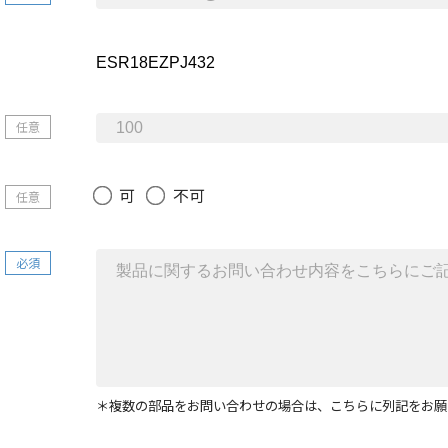
任意
可
不可
任意
必須
＊複数の部品をお問い合わせの場合は、こちらに列記をお願