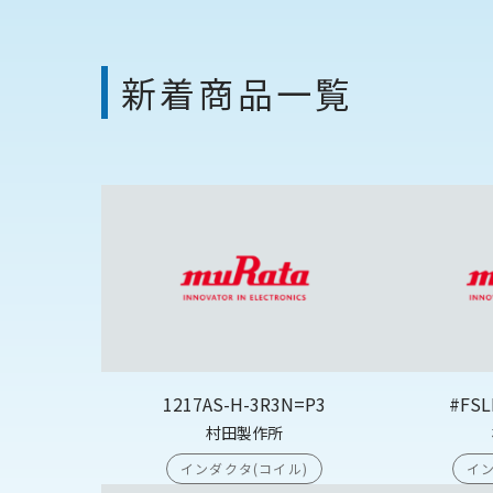
新着商品一覧
1217AS-H-3R3N=P3
#FSL
村田製作所
インダクタ(コイル)
イン