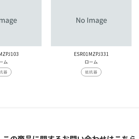
MZPJ103
ESR01MZPJ331
ーム
ローム
抗器
抵抗器
この商品に関する
お問い合わせはこちら