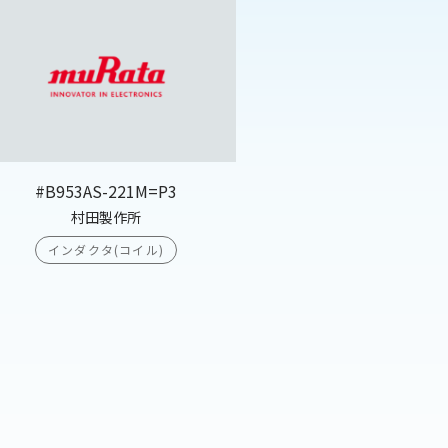
#B953AS-221M=P3
村田製作所
インダクタ(コイル)