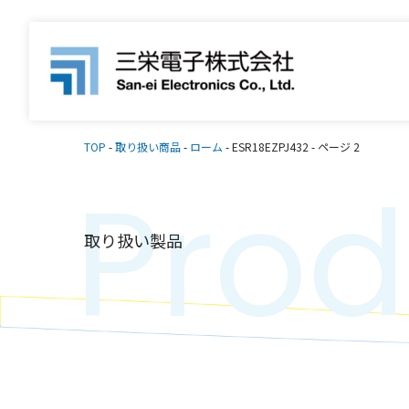
TOP
-
取り扱い商品
-
ローム
-
ESR18EZPJ432
-
ページ 2
Prod
取り扱い製品