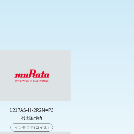
1217AS-H-2R2N=P3
村田製作所
インダクタ(コイル)