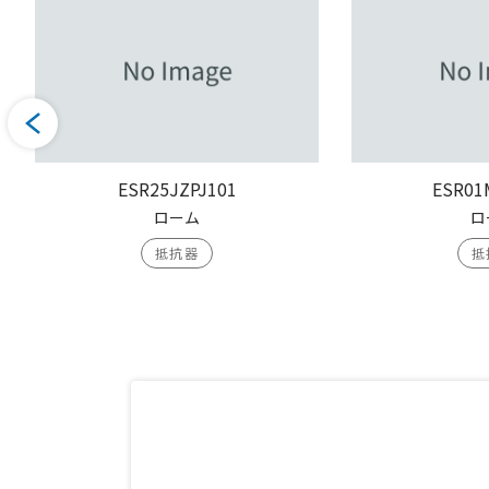
ESR25JZPJ101
ESR01
ローム
ロ
抵抗器
抵