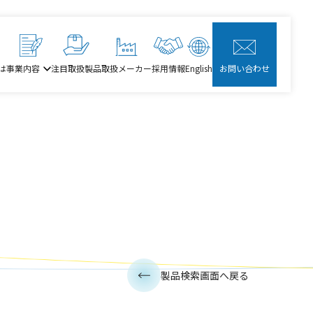
は
事業内容
注目取扱製品
取扱メーカー
採用情報
English
お問い合わせ
製品検索画面へ戻る