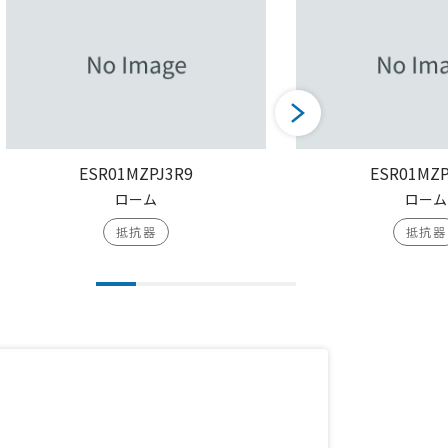
ESR01MZPJ3R9
ESR01MZP
ローム
ローム
抵抗器
抵抗器