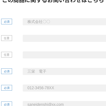
必須
任意
任意
必須
必須
必須