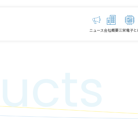
ニュース
会社概要
三栄電子と
ucts