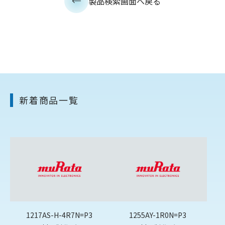
製品検索画面へ戻る
新着商品一覧
1217AS-H-4R7N=P3
1255AY-1R0N=P3