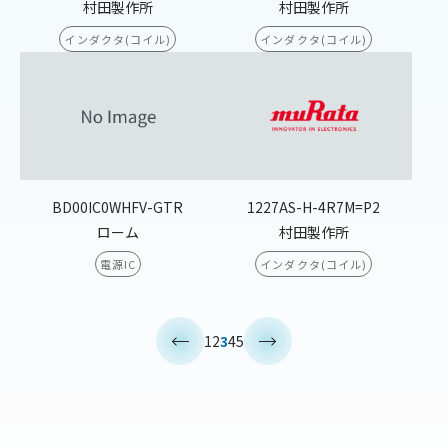
村田製作所
村田製作所
インダクタ(コイル)
インダクタ(コイル)
BD00IC0WHFV-GTR
1227AS-H-4R7M=P2
ローム
村田製作所
電源IC
インダクタ(コイル)
<
>
1
2
3
4
5