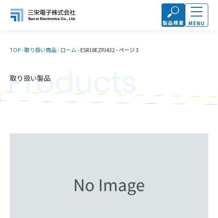
製品検索
MENU
TOP
-
取り扱い商品
-
ローム
-
ESR18EZPJ432
-
ページ 3
Products
取り扱い製品