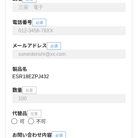
電話番号
必須
メールアドレス
必須
製品名
数量
任意
代替品
任意
可
不可
お問い合わせ内容
必須