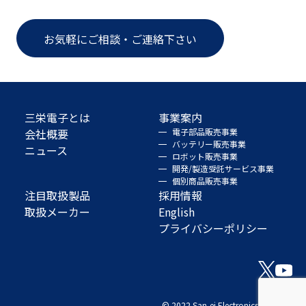
お気軽にご相談・ご連絡下さい
三栄電子とは
事業案内
会社概要
電子部品販売事業
バッテリー販売事業
ニュース
ロボット販売事業
開発/製造受託サービス事業
個別商品販売事業
注目取扱製品
採用情報
取扱メーカー
English
プライバシーポリシー
© 2022 San-ei Electronics Co., Ltd.