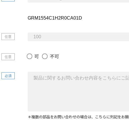
任意
可
不可
任意
必須
＊複数の部品をお問い合わせの場合は、こちらに列記をお願