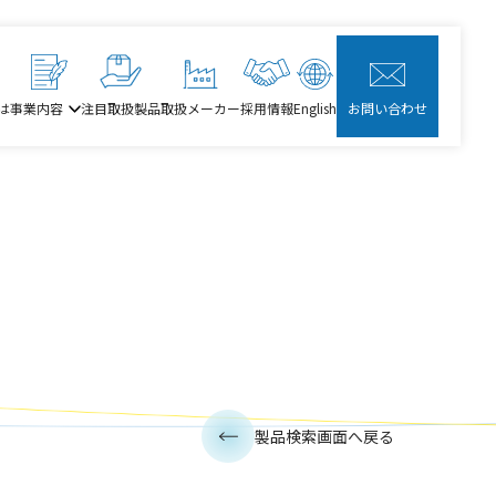
は
事業内容
注目取扱製品
取扱メーカー
採用情報
English
お問い合わせ
製品検索画面へ戻る