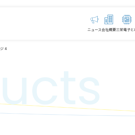
ニュース
会社概要
三栄電子と
ジ 4
ucts