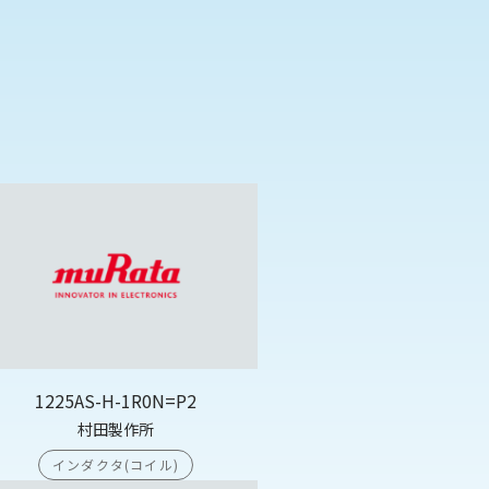
1225AS-H-1R0N=P2
村田製作所
インダクタ(コイル)