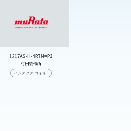
1217AS-H-4R7N=P3
村田製作所
インダクタ(コイル)