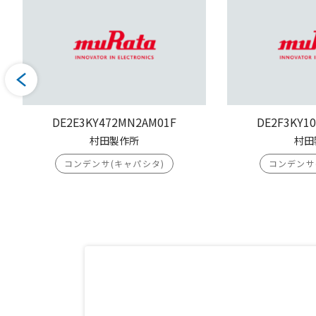
DE2E3KY472MN2AM01F
DE2F3KY1
村田製作所
村田
コンデンサ(キャパシタ)
コンデンサ