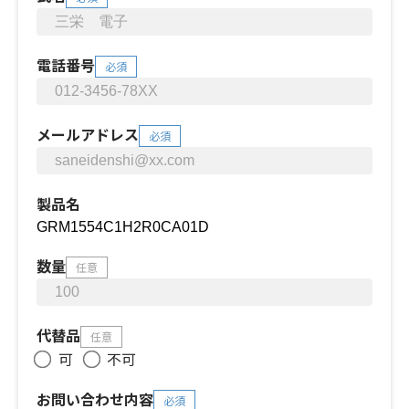
電話番号
必須
メールアドレス
必須
製品名
数量
任意
代替品
任意
可
不可
お問い合わせ内容
必須