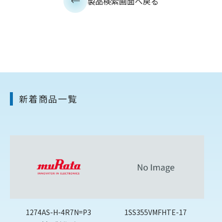
製品検索画面へ戻る
新着商品一覧
1274AS-H-4R7N=P3
1SS355VMFHTE-17