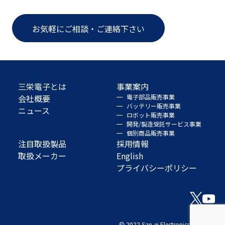
お気軽にご相談・ご連絡下さい
三栄電子とは
事業案内
会社概要
電子部品販売事業
バッテリー販売事業
ニュース
ロボット販売事業
開発/製造受託サービス事業
個別商品販売事業
注目取扱製品
採用情報
取扱メーカー
English
プライバシーポリシー
© 2022 San-ei Electronics Co., Ltd.