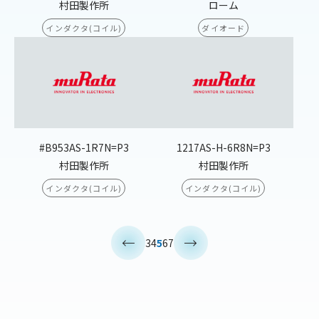
村田製作所
ローム
インダクタ(コイル)
ダイオード
#B953AS-1R7N=P3
1217AS-H-6R8N=P3
村田製作所
村田製作所
インダクタ(コイル)
インダクタ(コイル)
<
>
3
4
5
6
7