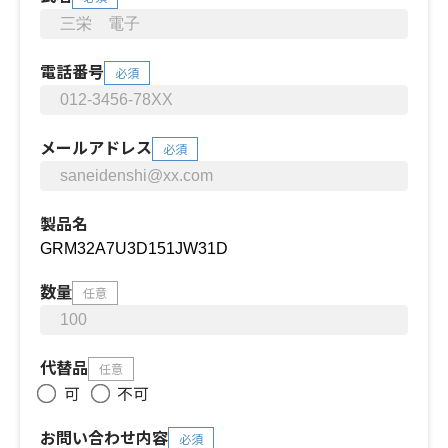
電話番号
必須
メールアドレス
必須
製品名
数量
任意
代替品
任意
可
不可
お問い合わせ内容
必須