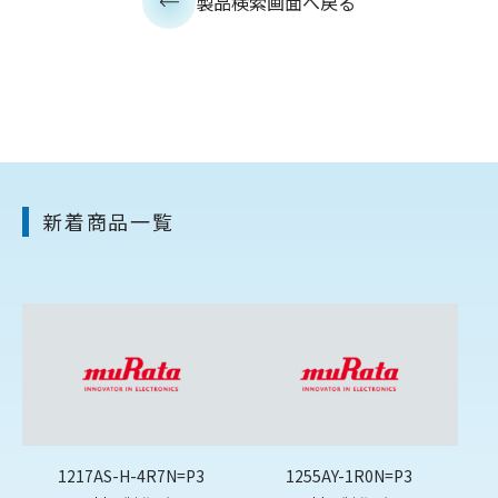
製品検索画面へ戻る
新着商品一覧
1217AS-H-4R7N=P3
1255AY-1R0N=P3