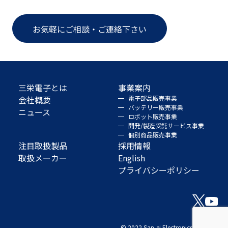
お気軽にご相談・ご連絡下さい
三栄電子とは
事業案内
会社概要
電子部品販売事業
バッテリー販売事業
ニュース
ロボット販売事業
開発/製造受託サービス事業
個別商品販売事業
注目取扱製品
採用情報
取扱メーカー
English
プライバシーポリシー
© 2022 San-ei Electronics Co., Ltd.