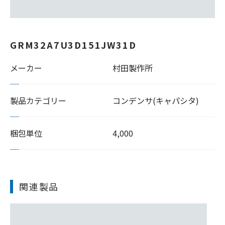
GRM32A7U3D151JW31D
メーカー
村田製作所
製品カテゴリー
コンデンサ(キャパシタ)
梱包単位
4,000
関連製品