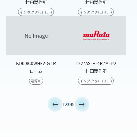
村田製作所
村田製作所
インダクタ(コイル)
インダクタ(コイル)
BD00IC0WHFV-GTR
1227AS-H-4R7M=P2
ローム
村田製作所
電源IC
インダクタ(コイル)
<
>
1
2
3
4
5