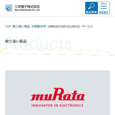
製品検索
MENU
TOP
-
取り扱い商品
-
村田製作所
-
GRM32A7U3D151JW31D
-
ページ 3
Products
取り扱い製品