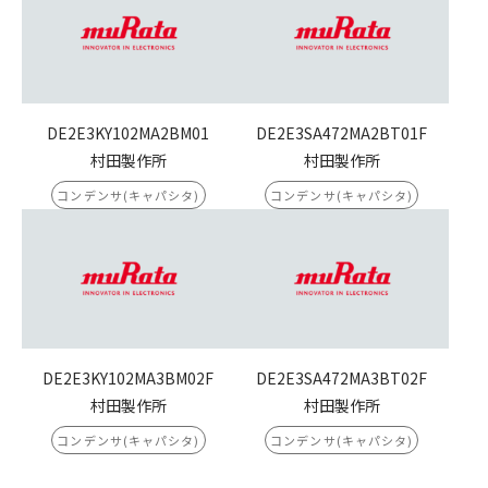
DE2E3KY102MA2BM01
DE2E3SA472MA2BT01F
村田製作所
村田製作所
コンデンサ(キャパシタ)
コンデンサ(キャパシタ)
DE2E3KY102MA3BM02F
DE2E3SA472MA3BT02F
村田製作所
村田製作所
コンデンサ(キャパシタ)
コンデンサ(キャパシタ)