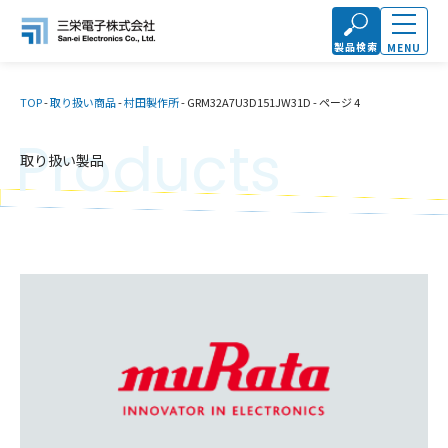
製品検索
MENU
TOP
-
取り扱い商品
-
村田製作所
-
GRM32A7U3D151JW31D
-
ページ 4
Products
取り扱い製品