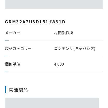
GRM32A7U3D151JW31D
メーカー
村田製作所
製品カテゴリー
コンデンサ(キャパシタ)
梱包単位
4,000
関連製品