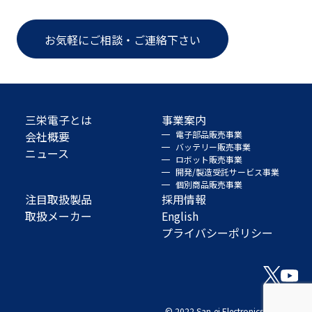
お気軽にご相談・ご連絡下さい
三栄電子とは
事業案内
会社概要
電子部品販売事業
バッテリー販売事業
ニュース
ロボット販売事業
開発/製造受託サービス事業
個別商品販売事業
注目取扱製品
採用情報
取扱メーカー
English
プライバシーポリシー
© 2022 San-ei Electronics Co., Ltd.