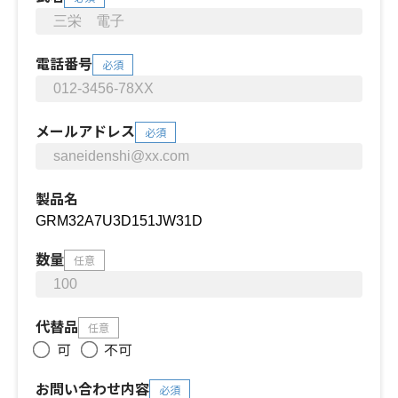
電話番号
必須
メールアドレス
必須
製品名
数量
任意
代替品
任意
可
不可
お問い合わせ内容
必須