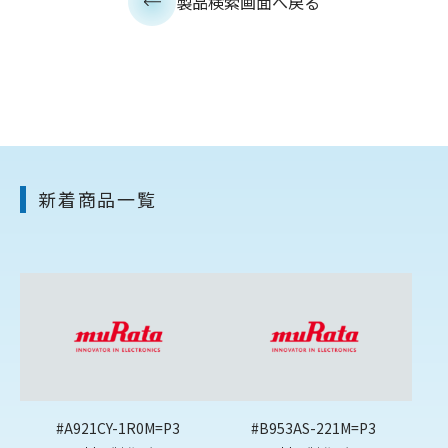
製品検索画面へ戻る
新着商品一覧
#A921CY-1R0M=P3
#B953AS-221M=P3