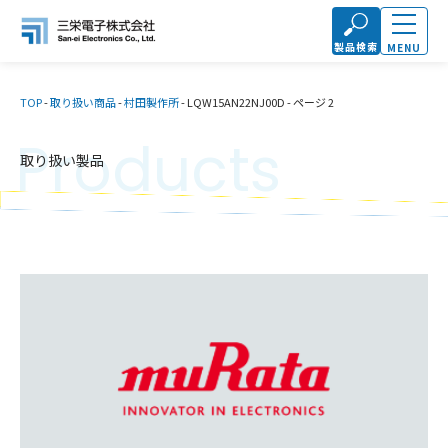
製品検索
MENU
TOP
-
取り扱い商品
-
村田製作所
-
LQW15AN22NJ00D
-
ページ 2
Products
取り扱い製品