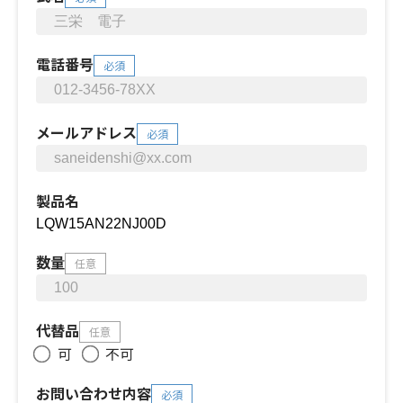
電話番号
必須
メールアドレス
必須
製品名
数量
任意
代替品
任意
可
不可
お問い合わせ内容
必須