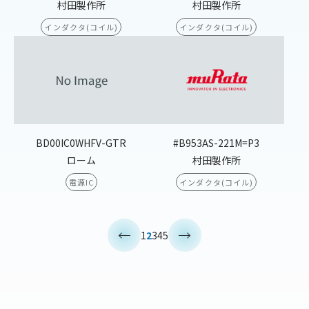
村田製作所
村田製作所
インダクタ(コイル)
インダクタ(コイル)
BD00IC0WHFV-GTR
#B953AS-221M=P3
ローム
村田製作所
電源IC
インダクタ(コイル)
<
>
1
2
3
4
5