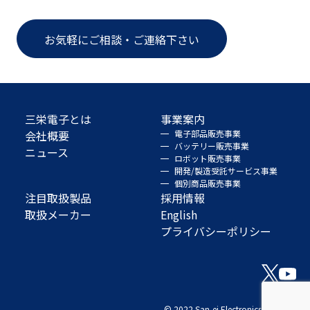
お気軽にご相談・ご連絡下さい
三栄電子とは
事業案内
会社概要
電子部品販売事業
バッテリー販売事業
ニュース
ロボット販売事業
開発/製造受託サービス事業
個別商品販売事業
注目取扱製品
採用情報
取扱メーカー
English
プライバシーポリシー
© 2022 San-ei Electronics Co., Ltd.