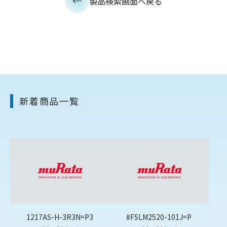
製品検索画面へ戻る
新着商品一覧
1217AS-H-3R3N=P3
#FSLM2520-101J=P