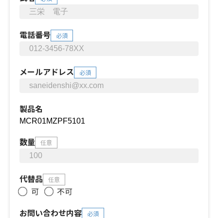
電話番号
必須
メールアドレス
必須
製品名
数量
任意
代替品
任意
可
不可
お問い合わせ内容
必須