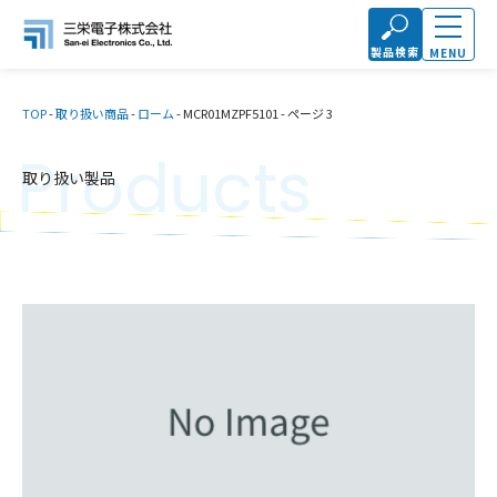
製品検索
MENU
TOP
-
取り扱い商品
-
ローム
-
MCR01MZPF5101
-
ページ 3
Products
取り扱い製品