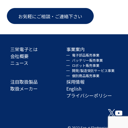
お気軽にご相談・ご連絡下さい
三栄電子とは
事業案内
会社概要
電子部品販売事業
バッテリー販売事業
ニュース
ロボット販売事業
開発/製造受託サービス事業
個別商品販売事業
注目取扱製品
採用情報
取扱メーカー
English
プライバシーポリシー
© 2022 San-ei Electronics Co., Ltd.