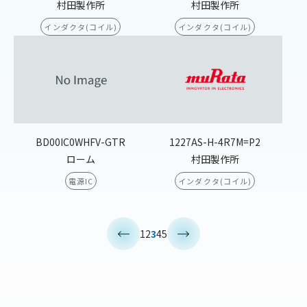
村田製作所
村田製作所
インダクタ(コイル)
インダクタ(コイル)
BD00IC0WHFV-GTR
1227AS-H-4R7M=P2
ローム
村田製作所
電源IC
インダクタ(コイル)
<
>
1
2
3
4
5