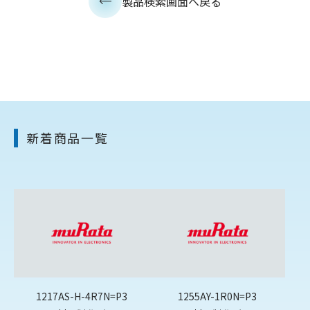
製品検索画面へ戻る
新着商品一覧
1217AS-H-4R7N=P3
1255AY-1R0N=P3