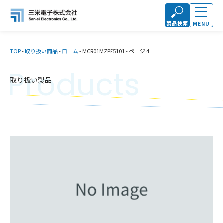
製品検索
MENU
TOP
-
取り扱い商品
-
ローム
-
MCR01MZPF5101
-
ページ 4
Products
取り扱い製品