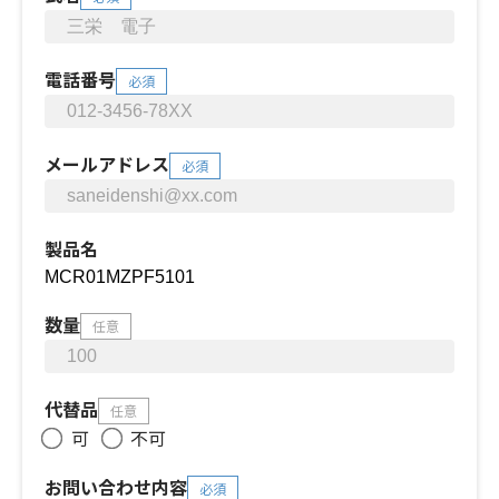
電話番号
必須
メールアドレス
必須
製品名
数量
任意
代替品
任意
可
不可
お問い合わせ内容
必須