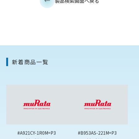
製品検索画面へ戻る
新着商品一覧
#A921CY-1R0M=P3
#B953AS-221M=P3