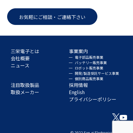
お気軽にご相談・ご連絡下さい
三栄電子とは
事業案内
会社概要
電子部品販売事業
バッテリー販売事業
ニュース
ロボット販売事業
開発/製造受託サービス事業
個別商品販売事業
注目取扱製品
採用情報
取扱メーカー
English
プライバシーポリシー
© 2022 San-ei Electronics Co., Ltd.