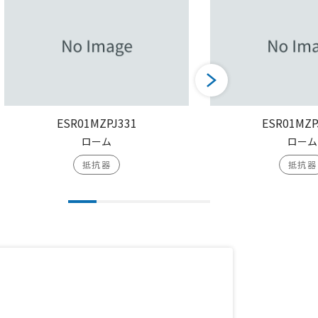
ESR01MZPJ331
ESR01MZP
ローム
ローム
抵抗器
抵抗器