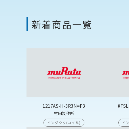
新着商品一覧
1217AS-H-3R3N=P3
#FSL
村田製作所
インダクタ(コイル)
イン