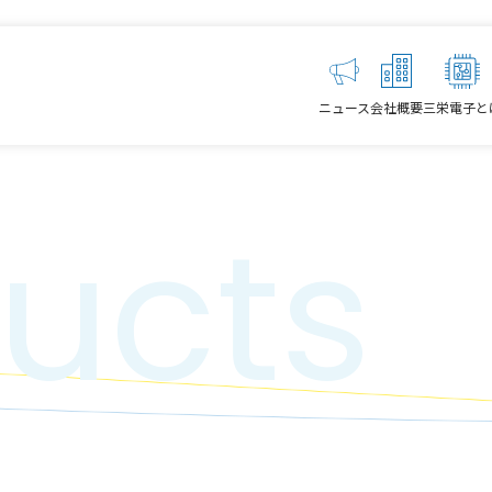
ニュース
会社概要
三栄電子と
ucts