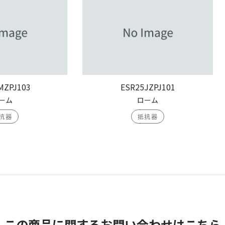
MZPJ103
ESR25JZPJ101
ーム
ローム
抗器
抵抗器
この商品に関する
お問い合わせはこちら