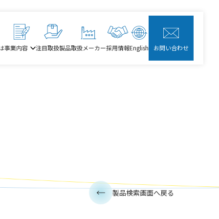
は
事業内容
注目取扱製品
取扱メーカー
採用情報
English
お問い合わせ
製品検索画面へ戻る