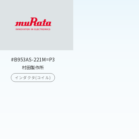
#B953AS-221M=P3
村田製作所
インダクタ(コイル)