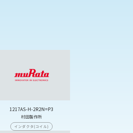
1217AS-H-2R2N=P3
村田製作所
インダクタ(コイル)