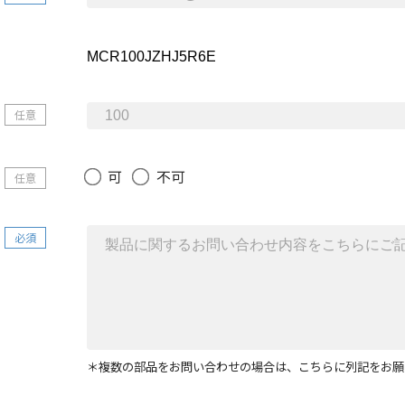
任意
可
不可
任意
必須
＊複数の部品をお問い合わせの場合は、こちらに列記をお願