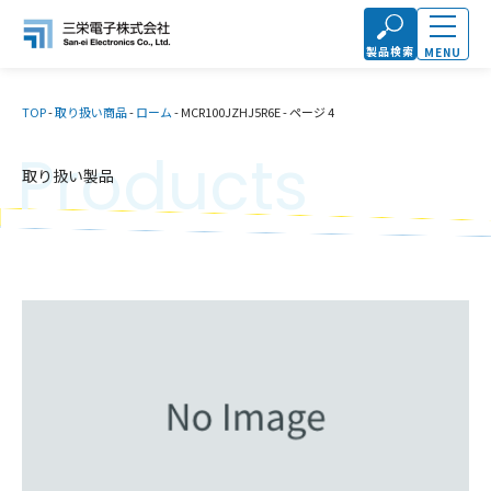
製品検索
MENU
TOP
-
取り扱い商品
-
ローム
-
MCR100JZHJ5R6E
-
ページ 4
Products
取り扱い製品