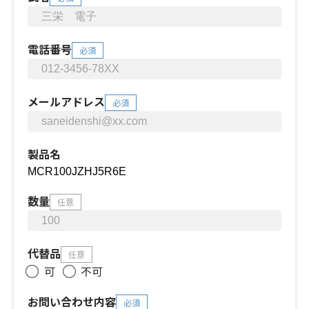
電話番号
必須
メールアドレス
必須
製品名
数量
任意
代替品
任意
可
不可
お問い合わせ内容
必須