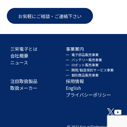
お気軽にご相談・ご連絡下さい
三栄電子とは
事業案内
会社概要
電子部品販売事業
バッテリー販売事業
ニュース
ロボット販売事業
開発/製造受託サービス事業
個別商品販売事業
注目取扱製品
採用情報
取扱メーカー
English
プライバシーポリシー
© 2022 San-ei Electronics Co., Ltd.