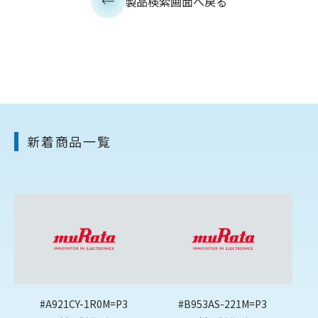
製品検索画面へ戻る
新着商品一覧
#A921CY-1R0M=P3
#B953AS-221M=P3