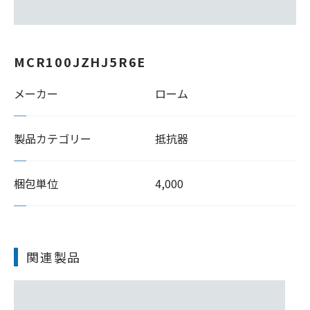
MCR100JZHJ5R6E
メーカー
ローム
製品カテゴリー
抵抗器
梱包単位
4,000
関連製品