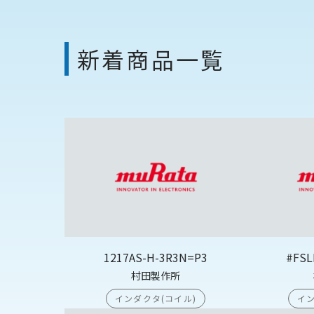
新着商品一覧
1217AS-H-3R3N=P3
#FSL
村田製作所
インダクタ(コイル)
イン