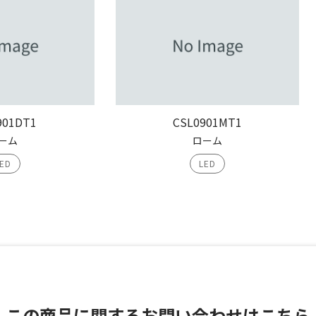
901DT1
CSL0901MT1
ーム
ローム
ED
LED
この商品に関する
お問い合わせはこちら