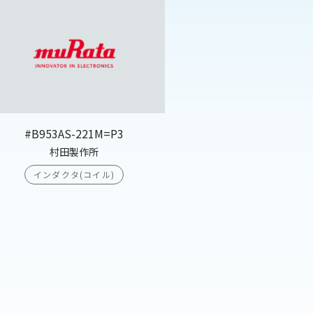
#B953AS-221M=P3
村田製作所
インダクタ(コイル)