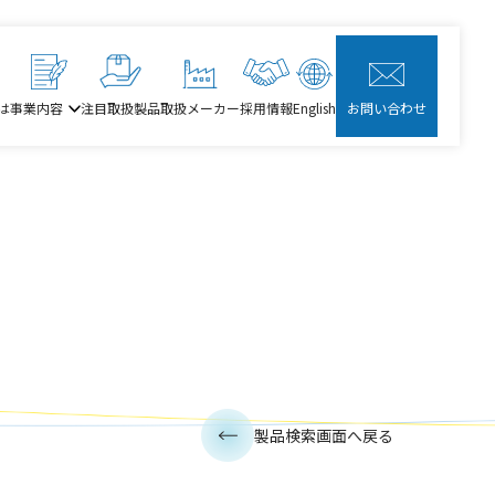
は
事業内容
注目取扱製品
取扱メーカー
採用情報
English
お問い合わせ
製品検索画面へ戻る