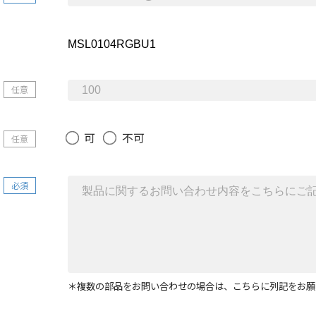
任意
可
不可
任意
必須
＊複数の部品をお問い合わせの場合は、こちらに列記をお願