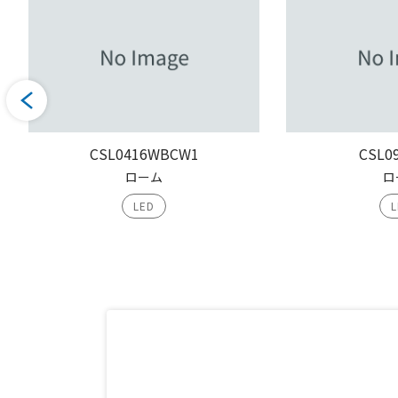
CSL0416WBCW1
CSL0
ローム
ロ
LED
L