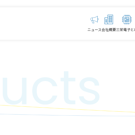
ニュース
会社概要
三栄電子と
ucts