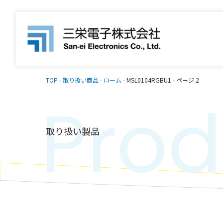
TOP
-
取り扱い商品
-
ローム
-
MSL0104RGBU1
-
ページ 2
Prod
取り扱い製品