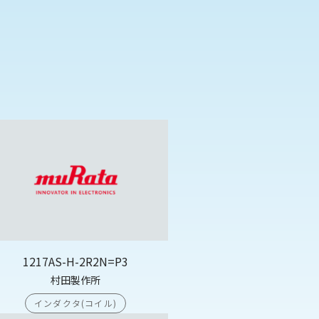
1217AS-H-2R2N=P3
村田製作所
インダクタ(コイル)