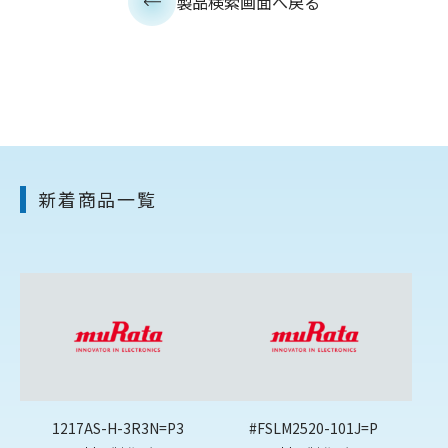
製品検索画面へ戻る
新着商品一覧
1217AS-H-3R3N=P3
#FSLM2520-101J=P