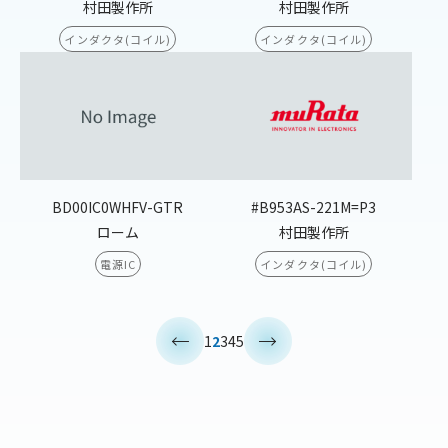
村田製作所
村田製作所
インダクタ(コイル)
インダクタ(コイル)
BD00IC0WHFV-GTR
#B953AS-221M=P3
ローム
村田製作所
電源IC
インダクタ(コイル)
<
>
1
2
3
4
5