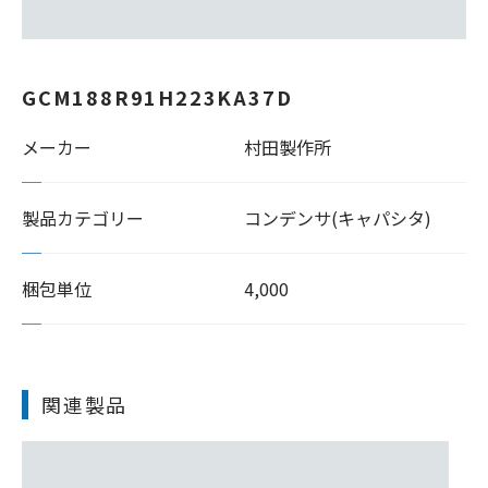
GCM188R91H223KA37D
メーカー
村田製作所
製品カテゴリー
コンデンサ(キャパシタ)
梱包単位
4,000
関連製品