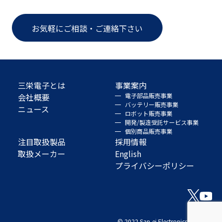
お気軽にご相談・ご連絡下さい
三栄電子とは
事業案内
会社概要
電子部品販売事業
バッテリー販売事業
ニュース
ロボット販売事業
開発/製造受託サービス事業
個別商品販売事業
注目取扱製品
採用情報
取扱メーカー
English
プライバシーポリシー
© 2022 San-ei Electronics Co., Ltd.