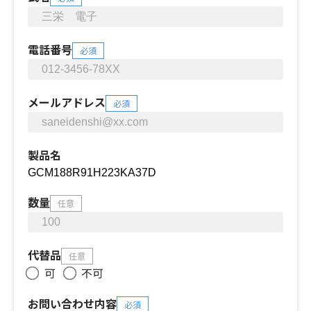
電話番号
必須
メールアドレス
必須
製品名
数量
任意
代替品
任意
可
不可
お問い合わせ内容
必須