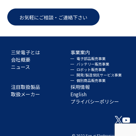
お気軽にご相談・ご連絡下さい
三栄電子とは
事業案内
会社概要
電子部品販売事業
バッテリー販売事業
ニュース
ロボット販売事業
開発/製造受託サービス事業
個別商品販売事業
注目取扱製品
採用情報
取扱メーカー
English
プライバシーポリシー
© 2022 San-ei Electronics Co., Ltd.