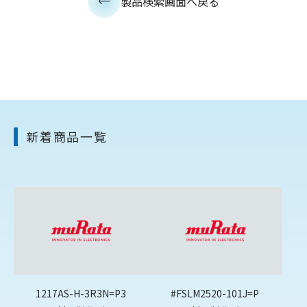
製品検索画面へ戻る
新着商品一覧
1217AS-H-3R3N=P3
#FSLM2520-101J=P