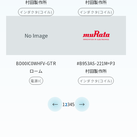
村田製作所
村田製作所
インダクタ(コイル)
インダクタ(コイル)
BD00IC0WHFV-GTR
#B953AS-221M=P3
ローム
村田製作所
電源IC
インダクタ(コイル)
<
>
1
2
3
4
5