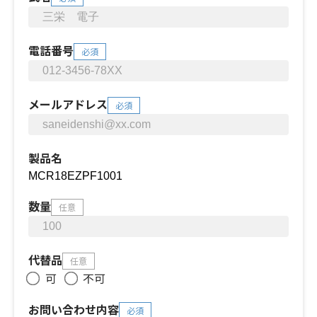
電話番号
必須
メールアドレス
必須
製品名
数量
任意
代替品
任意
可
不可
お問い合わせ内容
必須