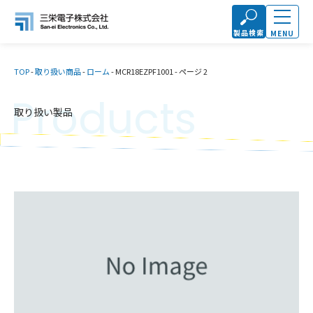
製品検索
MENU
TOP
-
取り扱い商品
-
ローム
-
MCR18EZPF1001
-
ページ 2
Products
取り扱い製品