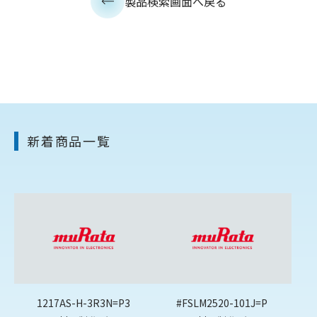
製品検索画面へ戻る
新着商品一覧
1217AS-H-3R3N=P3
#FSLM2520-101J=P