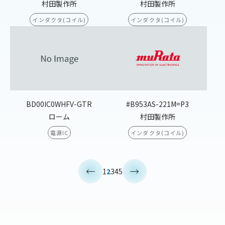
村田製作所
村田製作所
インダクタ(コイル)
インダクタ(コイル)
BD00IC0WHFV-GTR
#B953AS-221M=P3
ローム
村田製作所
電源IC
インダクタ(コイル)
<
>
1
2
3
4
5