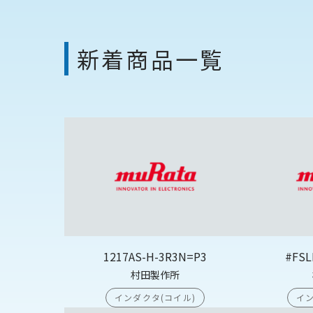
新着商品一覧
1217AS-H-3R3N=P3
#FSL
村田製作所
インダクタ(コイル)
イン