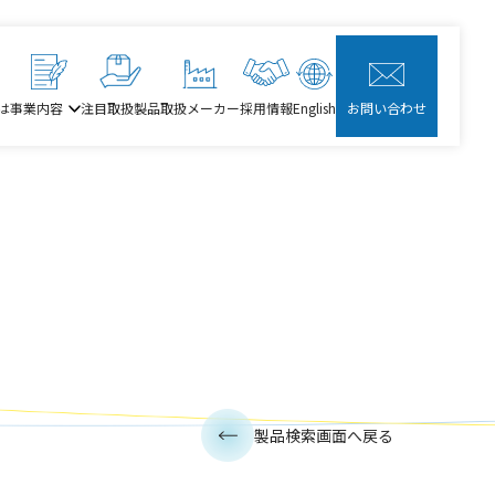
は
事業内容
注目取扱製品
取扱メーカー
採用情報
English
お問い合わせ
製品検索画面へ戻る