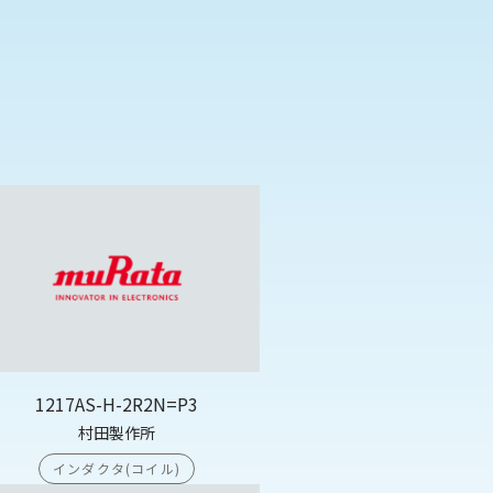
1217AS-H-2R2N=P3
村田製作所
インダクタ(コイル)