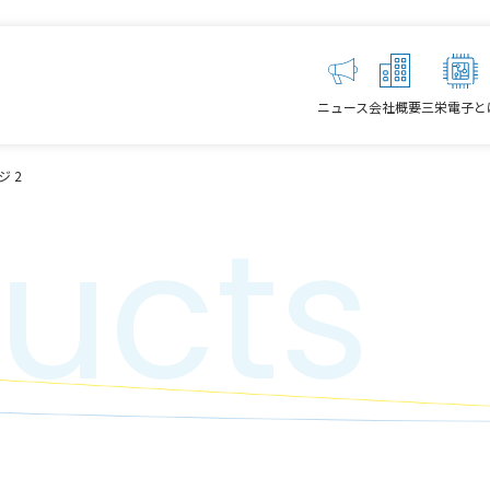
ニュース
会社概要
三栄電子と
ジ 2
ucts