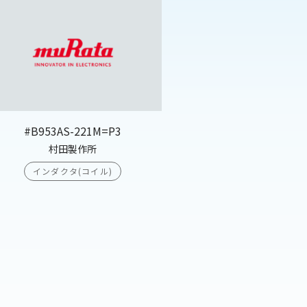
#B953AS-221M=P3
村田製作所
インダクタ(コイル)