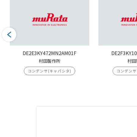
DE2E3KY472MN2AM01F
DE2F3KY1
村田製作所
村田
コンデンサ(キャパシタ)
コンデンサ