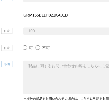
任意
可
不可
任意
必須
＊複数の部品をお問い合わせの場合は、こちらに列記をお願